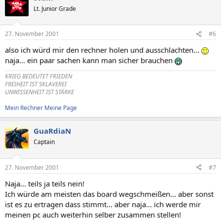
Lt. Junior Grade
27. November 2001
#6
also ich würd mir den rechner holen und ausschlachten...
naja... ein paar sachen kann man sicher brauchen
KRIEG BEDEUTET FRIEDEN
FREIHEIT IST SKLAVEREI
UNWISSENHEIT IST STÄRKE
Mein Rechner
Meine Page
GuaRdiaN
Captain
27. November 2001
#7
Naja... teils ja teils nein!
Ich würde am meisten das board wegschmeißen... aber sonst
ist es zu ertragen dass stimmt... aber naja... ich werde mir
meinen pc auch weiterhin selber zusammen stellen!