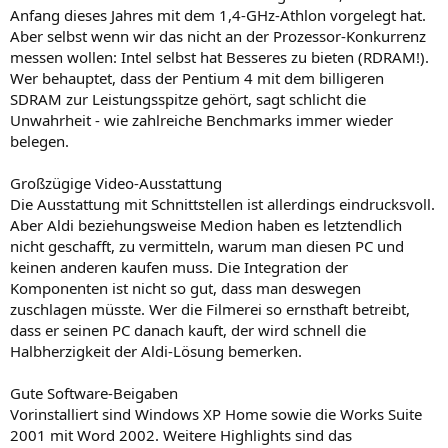
Anfang dieses Jahres mit dem 1,4-GHz-Athlon vorgelegt hat.
Aber selbst wenn wir das nicht an der Prozessor-Konkurrenz
messen wollen: Intel selbst hat Besseres zu bieten (RDRAM!).
Wer behauptet, dass der Pentium 4 mit dem billigeren
SDRAM zur Leistungsspitze gehört, sagt schlicht die
Unwahrheit - wie zahlreiche Benchmarks immer wieder
belegen.
Großzügige Video-Ausstattung
Die Ausstattung mit Schnittstellen ist allerdings eindrucksvoll.
Aber Aldi beziehungsweise Medion haben es letztendlich
nicht geschafft, zu vermitteln, warum man diesen PC und
keinen anderen kaufen muss. Die Integration der
Komponenten ist nicht so gut, dass man deswegen
zuschlagen müsste. Wer die Filmerei so ernsthaft betreibt,
dass er seinen PC danach kauft, der wird schnell die
Halbherzigkeit der Aldi-Lösung bemerken.
Gute Software-Beigaben
Vorinstalliert sind Windows XP Home sowie die Works Suite
2001 mit Word 2002. Weitere Highlights sind das