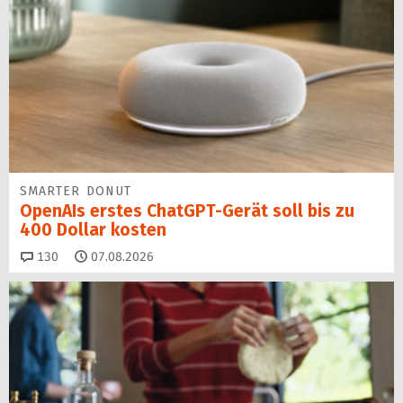
SMARTER DONUT
OpenAIs erstes ChatGPT-Gerät soll bis zu
400 Dollar kosten
Kommentare
130
07.08.2026