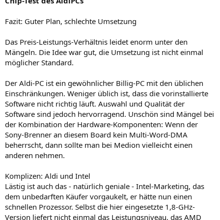
Chip-Test des AldiPCs
Fazit: Guter Plan, schlechte Umsetzung
Das Preis-Leistungs-Verhältnis leidet enorm unter den
Mängeln. Die Idee war gut, die Umsetzung ist nicht einmal
möglicher Standard.
Der Aldi-PC ist ein gewöhnlicher Billig-PC mit den üblichen
Einschränkungen. Weniger üblich ist, dass die vorinstallierte
Software nicht richtig läuft. Auswahl und Qualität der
Software sind jedoch hervorragend. Unschön sind Mängel bei
der Kombination der Hardware-Komponenten: Wenn der
Sony-Brenner an diesem Board kein Multi-Word-DMA
beherrscht, dann sollte man bei Medion vielleicht einen
anderen nehmen.
Komplizen: Aldi und Intel
Lästig ist auch das - natürlich geniale - Intel-Marketing, das
dem unbedarften Käufer vorgaukelt, er hätte nun einen
schnellen Prozessor. Selbst die hier eingesetzte 1,8-GHz-
Version liefert nicht einmal das Leistungsniveau, das AMD