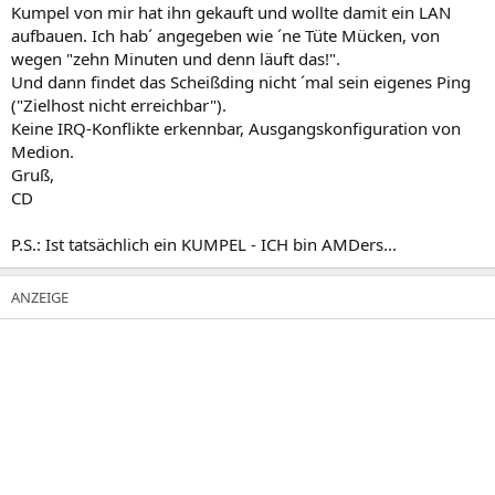
Kumpel von mir hat ihn gekauft und wollte damit ein LAN
aufbauen. Ich hab´ angegeben wie ´ne Tüte Mücken, von
wegen "zehn Minuten und denn läuft das!".
Und dann findet das Scheißding nicht ´mal sein eigenes Ping
("Zielhost nicht erreichbar").
Keine IRQ-Konflikte erkennbar, Ausgangskonfiguration von
Medion.
Gruß,
CD
P.S.: Ist tatsächlich ein KUMPEL - ICH bin AMDers...