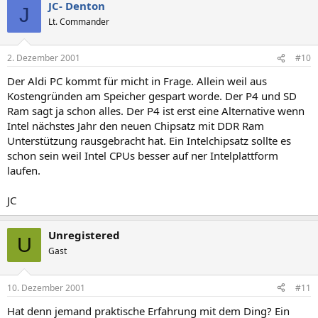
JC- Denton
J
Lt. Commander
2. Dezember 2001
#10
Der Aldi PC kommt für micht in Frage. Allein weil aus
Kostengründen am Speicher gespart worde. Der P4 und SD
Ram sagt ja schon alles. Der P4 ist erst eine Alternative wenn
Intel nächstes Jahr den neuen Chipsatz mit DDR Ram
Unterstützung rausgebracht hat. Ein Intelchipsatz sollte es
schon sein weil Intel CPUs besser auf ner Intelplattform
laufen.
JC
Unregistered
U
Gast
10. Dezember 2001
#11
Hat denn jemand praktische Erfahrung mit dem Ding? Ein