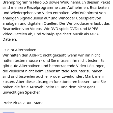
Brennprogramm Nero 5.5 sowie WinCinema. In diesem Paket
sind mehrere Einzelprogramme zum Aufnehmen, Bearbeiten
und Wiedergeben von Video enthalten. WinDVR nimmt von
analogen Signalquellen auf und Wincoder überspielt von
analogen und digitalen Quellen. Der Winproducer erlaubt das
Bearbeiten von Videos, WinDVD spielt DVDs und MPEG-
Video-Dateien ab, und WinRip speichert Musik als MP3-
Dateien.
Es gibt Alternativen
Wir hätten den Aldi-PC nicht gekauft, wenn wir ihn nicht
hätten testen müssen - und Sie müssen ihn nicht testen. Es
gibt gute Alternativen und hervorragende Video-Lösungen,
die vielleicht nicht beim Lebensmitteldiscounter zu haben
sind und bisweilen auch ein- oder zweihundert Mark mehr
kosten. Aber diese Lösungen funktionieren besser - und Sie
haben die freie Auswahl beim PC und dem nicht ganz
unwichtigen Speicher.
Preis: zirka 2.300 Mark