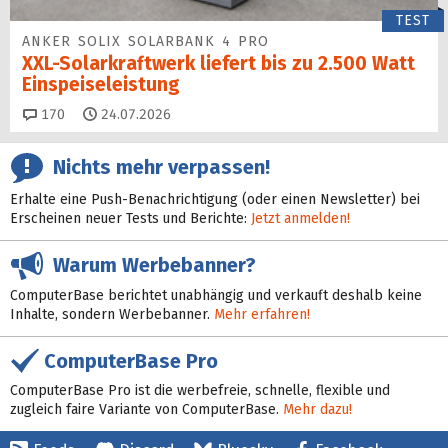
TEST
ANKER SOLIX SOLARBANK 4 PRO
XXL-Solarkraftwerk liefert bis zu 2.500 Watt
Einspeise­leistung
Kommentare
170
24.07.2026
Nichts mehr verpassen!
Erhalte eine Push-Benachrichtigung (oder einen Newsletter) bei
Erscheinen neuer Tests und Berichte:
Jetzt anmelden!
Warum Werbebanner?
ComputerBase berichtet unabhängig und verkauft deshalb keine
Inhalte, sondern Werbebanner.
Mehr erfahren!
ComputerBase Pro
ComputerBase Pro ist die werbefreie, schnelle, flexible und
zugleich faire Variante von ComputerBase.
Mehr dazu!