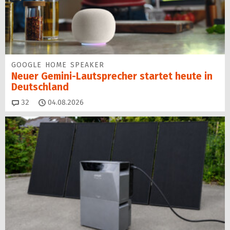
GOOGLE HOME SPEAKER
Neuer Gemini-Laut­spre­cher startet heu­te in
Deutschland
Kommentare
32
04.08.2026