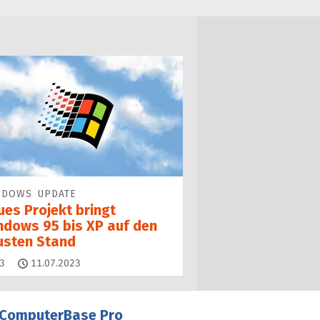
NDOWS UPDATE
ues Projekt bringt
ndows 95 bis XP auf den
usten Stand
Kommentare
3
11.07.2023
ComputerBase Pro