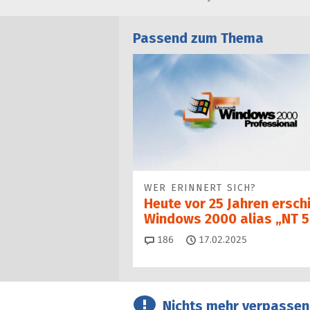
Passend zum Thema
WER ERINNERT SICH?
Heute vor 25 Jahren ersch
Windows 2000 alias „NT 5
Kommentare
186
17.02.2025
Nichts mehr verpassen