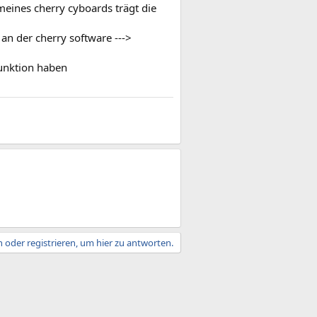
meines cherry cyboards trägt die
an der cherry software --->
funktion haben
 oder registrieren, um hier zu antworten.