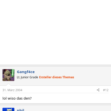
Gangf4ce
Lt. Junior Grade
Ersteller dieses Themas
31. März 2004
#12
lol wiso das den?
phil.