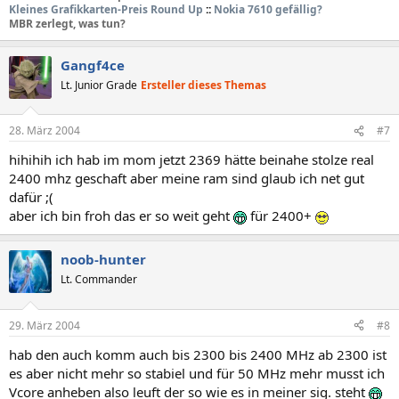
Kleines Grafikkarten-Preis Round Up
::
Nokia 7610 gefällig?
MBR zerlegt, was tun?
Gangf4ce
Lt. Junior Grade
Ersteller dieses Themas
28. März 2004
#7
hihihih ich hab im mom jetzt 2369 hätte beinahe stolze real
2400 mhz geschaft aber meine ram sind glaub ich net gut
dafür ;(
aber ich bin froh das er so weit geht
für 2400+
noob-hunter
Lt. Commander
29. März 2004
#8
hab den auch komm auch bis 2300 bis 2400 MHz ab 2300 ist
es aber nicht mehr so stabiel und für 50 MHz mehr musst ich
Vcore anheben also leuft der so wie es in meiner sig. steht