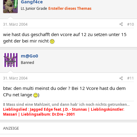
Gangf4ce
Lt. Junior Grade
Ersteller dieses Themas
31. März 2004
#10
wie hast dus geschafft den vcore auf 12 zu setzen unter 15
geht der bei mir nicht
m@Go0
Banned
31. März 2004
#11
btw: den multi meinst du oder ? Bei 12 Vcore hast du dem
CPu net lange
)
8 Mass sind eine Mahlzeit, und dann hab' ich noch nichts getrunken...
Lieblingslied : Jagged Edge feat. J.D. - Stunnas | Lieblingskünstler:
Massari | Lieblingsalbum: Dr.Dre - 2001