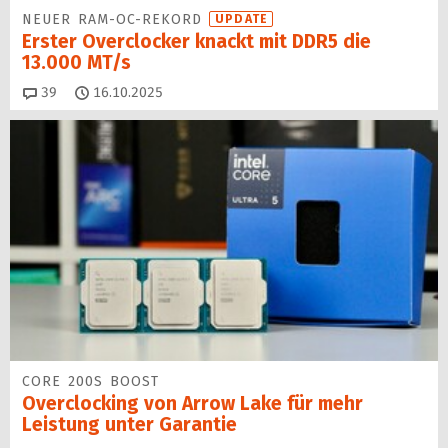
NEUER RAM-OC-REKORD
UPDATE
Erster Overclocker knackt mit DDR5 die
13.000 MT/s
Kommentare
39
16.10.2025
CORE 200S BOOST
Overclocking von Arrow Lake für mehr
Leistung unter Garantie