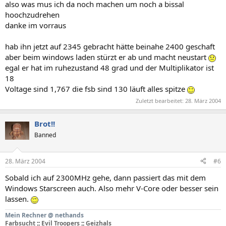
also was mus ich da noch machen um noch a bissal
hoochzudrehen
danke im vorraus
hab ihn jetzt auf 2345 gebracht hätte beinahe 2400 geschaft
aber beim windows laden stürzt er ab und macht neustart
egal er hat im ruhezustand 48 grad und der Multiplikator ist
18
Voltage sind 1,767 die fsb sind 130 läuft alles spitze
Zuletzt bearbeitet:
28. März 2004
Brot!!
Banned
28. März 2004
#6
Sobald ich auf 2300MHz gehe, dann passiert das mit dem
Windows Starscreen auch. Also mehr V-Core oder besser sein
lassen.
Mein Rechner @ nethands
Farbsucht
::
Evil Troopers
::
Geizhals