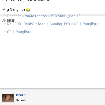
Regeln
Mfg Gangf4ce
Podcast
RAMageddon
RTX 5000 „Deals“
RX 9000 „Deals“
Ideale Gaming-PCs
GPU-Rangliste
CPU-Rangliste
Brot!!
Banned