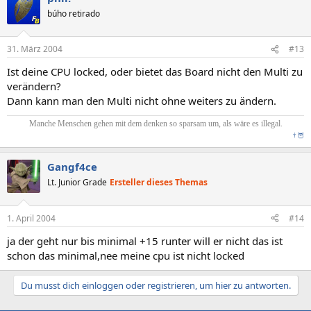
búho retirado
31. März 2004
#13
Ist deine CPU locked, oder bietet das Board nicht den Multi zu
verändern?
Dann kann man den Multi nicht ohne weiters zu ändern.
Manche Menschen gehen mit dem denken so sparsam um, als wäre es illegal.
†
🦉
Gangf4ce
Lt. Junior Grade
Ersteller dieses Themas
1. April 2004
#14
ja der geht nur bis minimal +15 runter will er nicht das ist
schon das minimal,nee meine cpu ist nicht locked
Du musst dich einloggen oder registrieren, um hier zu antworten.