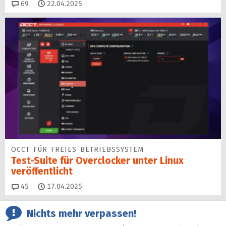
Kommentare
69
22.04.2025
OCCT FÜR FREIES BETRIEBSSYSTEM
Test-Suite für Overclocker unter Linux
veröffentlicht
Kommentare
45
17.04.2025
Nichts mehr verpassen!