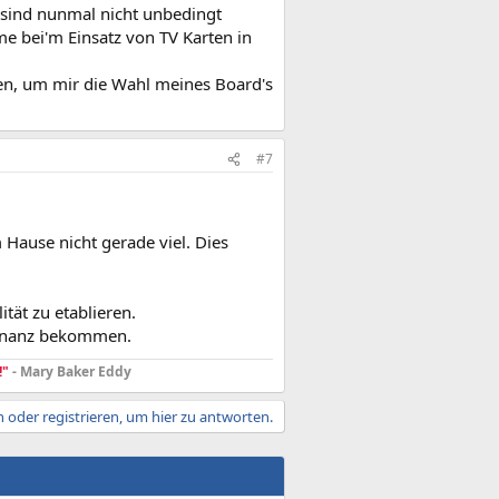
 sind nunmal nicht unbedingt
me bei'm Einsatz von TV Karten in
ren, um mir die Wahl meines Board's
#7
m Hause nicht gerade viel. Dies
tät zu etablieren.
esonanz bekommen.
!"
- Mary Baker Eddy
 oder registrieren, um hier zu antworten.