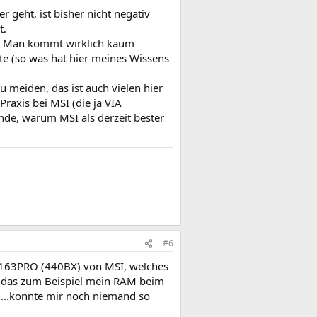
 geht, ist bisher nicht negativ
t.
t. Man kommt wirklich kaum
 (so was hat hier meines Wissens
u meiden, das ist auch vielen hier
raxis bei MSI (die ja VIA
nde, warum MSI als derzeit bester
#6
-6163PRO (440BX) von MSI, welches
n, das zum Beispiel mein RAM beim
....konnte mir noch niemand so