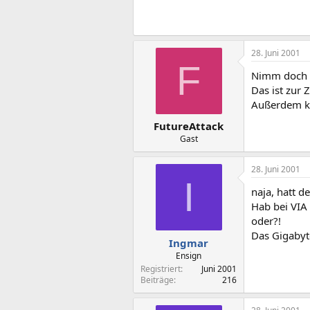
28. Juni 2001
F
Nimm doch l
Das ist zur
Außerdem ka
FutureAttack
Gast
28. Juni 2001
I
naja, hatt 
Hab bei VIA 
oder?!
Das Gigabyt
Ingmar
Ensign
Registriert
Juni 2001
Beiträge
216