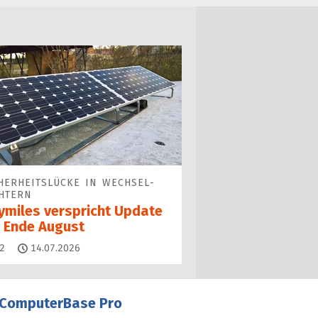
HERHEITS­LÜCKE IN WECHSEL­
HTERN
ymiles verspricht Update
s Ende August
Kommentare
2
14.07.2026
ComputerBase Pro