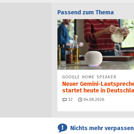
Passend zum Thema
GOOGLE HOME SPEAKER
Neuer Gemini-Laut­spre­ch
startet heu­te in Deutschl
Kommentare
32
04.08.2026
Nichts mehr verpassen