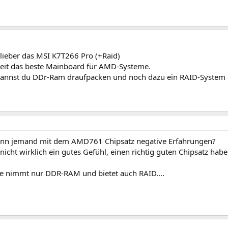
ieber das MSI K7T266 Pro (+Raid)
 Zeit das beste Mainboard für AMD-Systeme.
nnst du DDr-Ram draufpacken und noch dazu ein RAID-System e
denn jemand mit dem AMD761 Chipsatz negative Erfahrungen?
nicht wirklich ein gutes Gefühl, einen richtig guten Chipsatz h
e nimmt nur DDR-RAM und bietet auch RAID....