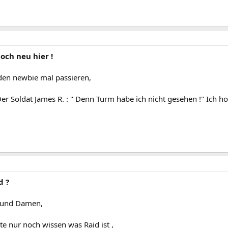
noch neu hier !
den newbie mal passieren,
Der Soldat James R. : " Denn Turm habe ich nicht gesehen !" Ich ho
d ?
 und Damen,
lte nur noch wissen was Raid ist ,