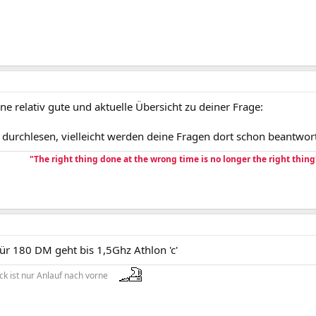
ine relativ gute und aktuelle Übersicht zu deiner Frage:
 durchlesen, vielleicht werden deine Fragen dort schon beantwort
"The right thing done at the wrong time is no longer the right thing
ür 180 DM geht bis 1,5Ghz Athlon 'c'
ück ist nur Anlauf nach vorne