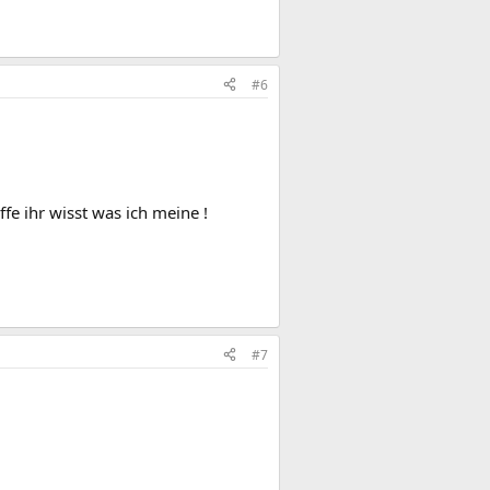
#6
ffe ihr wisst was ich meine !
#7