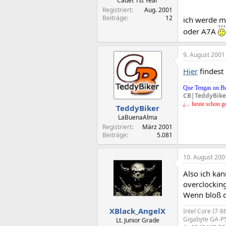
Cadet 1st Year
Registriert
Aug. 2001
Beiträge
12
ich werde m
oder A7A
9. August 2001
Hier
findest
Que Tengas un B
CB|TeddyBike
¿... heute schon g
TeddyBiker
LaBuenaAlma
Registriert
März 2001
Beiträge
5.081
10. August 200
Also ich kan
overclockin
Wenn bloß d
XBlack_AngelX
Intel Core I7-8
Gigabyte GA-
Lt. Junior Grade