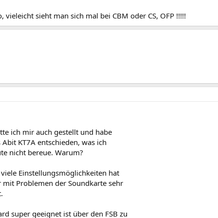
, vieleicht sieht man sich mal bei CBM oder CS, OFP !!!!!
tte ich mir auch gestellt und habe
 Abit KT7A entschieden, was ich
ute nicht bereue. Warum?
 viele Einstellungsmöglichkeiten hat
r mit Problemen der Soundkarte sehr
.
rd super geeignet ist über den FSB zu