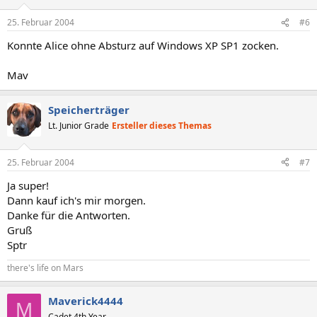
25. Februar 2004
#6
Konnte Alice ohne Absturz auf Windows XP SP1 zocken.
Mav
Speicherträger
Lt. Junior Grade
Ersteller dieses Themas
25. Februar 2004
#7
Ja super!
Dann kauf ich's mir morgen.
Danke für die Antworten.
Gruß
Sptr
there's life on Mars
Maverick4444
M
Cadet 4th Year