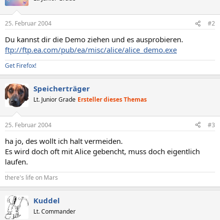
25. Februar 2004
#2
Du kannst dir die Demo ziehen und es ausprobieren.
ftp://ftp.ea.com/pub/ea/misc/alice/alice_demo.exe
Get Firefox!
Speicherträger
Lt. Junior Grade
Ersteller dieses Themas
25. Februar 2004
#3
ha jo, des wollt ich halt vermeiden.
Es wird doch oft mit Alice gebencht, muss doch eigentlich
laufen.
there's life on Mars
Kuddel
Lt. Commander