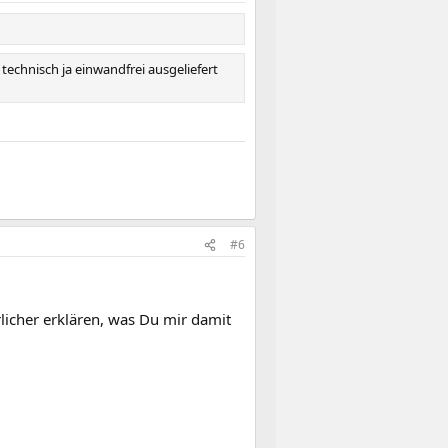
echnisch ja einwandfrei ausgeliefert
#6
rlicher erklären, was Du mir damit