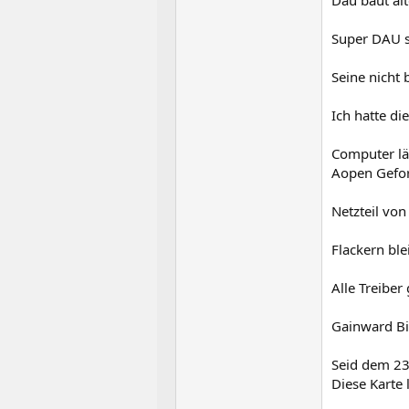
Super DAU sa
Seine nicht 
Ich hatte d
Computer läu
Aopen Gefor
Netzteil von
Flackern ble
Alle Treiber 
Gainward Bio
Seid dem 23
Diese Karte 