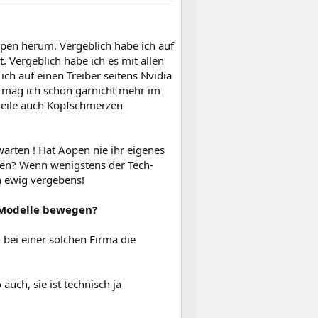
pen herum. Vergeblich habe ich auf
. Vergeblich habe ich es mit allen
ch auf einen Treiber seitens Nvidia
le mag ich schon garnicht mehr im
rweile auch Kopfschmerzen
arten ! Hat Aopen nie ihr eigenes
ßen? Wenn wenigstens der Tech-
n ewig vergebens!
 Modelle bewegen?
 bei einer solchen Firma die
ch, sie ist technisch ja