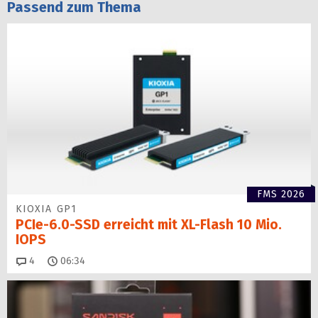
Passend zum Thema
FMS 2026
KIOXIA GP1
PCIe-6.0-SSD erreicht mit XL-Flash 10 Mio.
IOPS
Kommentare
4
06:34