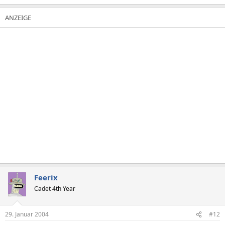
Feerix
Cadet 4th Year
29. Januar 2004
#12