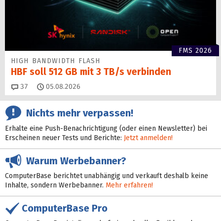
FMS 2026
HIGH BANDWIDTH FLASH
HBF soll 512 GB mit 3 TB/s verbinden
Kommentare
37
05.08.2026
Nichts mehr verpassen!
Erhalte eine Push-Benachrichtigung (oder einen Newsletter) bei
Erscheinen neuer Tests und Berichte:
Jetzt anmelden!
Warum Werbebanner?
ComputerBase berichtet unabhängig und verkauft deshalb keine
Inhalte, sondern Werbebanner.
Mehr erfahren!
ComputerBase Pro