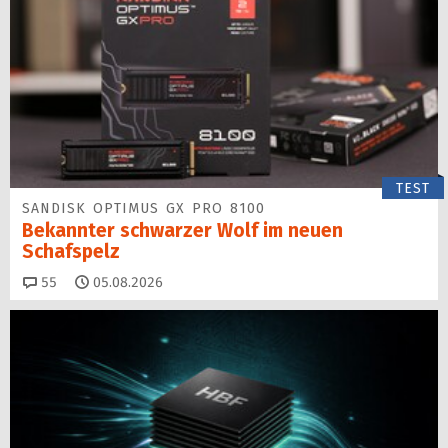
TEST
SANDISK OPTIMUS GX PRO 8100
Bekannter schwarzer Wolf im neuen
Schafspelz
Kommentare
55
05.08.2026