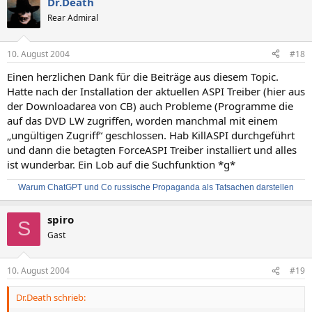
Dr.Death
Rear Admiral
10. August 2004
#18
Einen herzlichen Dank für die Beiträge aus diesem Topic.
Hatte nach der Installation der aktuellen ASPI Treiber (hier aus
der Downloadarea von CB) auch Probleme (Programme die
auf das DVD LW zugriffen, worden manchmal mit einem
„ungültigen Zugriff“ geschlossen. Hab KillASPI durchgeführt
und dann die betagten ForceASPI Treiber installiert und alles
ist wunderbar. Ein Lob auf die Suchfunktion *g*
Warum ChatGPT und Co russische Propaganda als Tatsachen darstellen
spiro
S
Gast
10. August 2004
#19
Dr.Death schrieb: