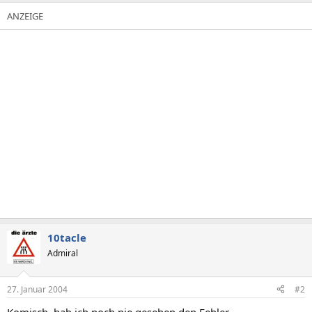
10tacle
Admiral
27. Januar 2004
#2
Komisch, hab ich noch nie gesehen den Fehler.