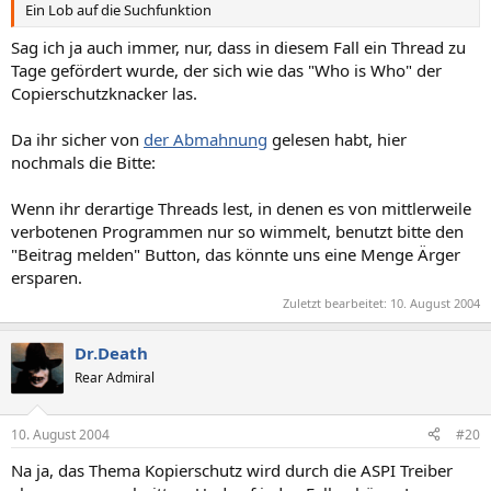
Ein Lob auf die Suchfunktion
Sag ich ja auch immer, nur, dass in diesem Fall ein Thread zu
Tage gefördert wurde, der sich wie das "Who is Who" der
Copierschutzknacker las.
Da ihr sicher von
der Abmahnung
gelesen habt, hier
nochmals die Bitte:
Wenn ihr derartige Threads lest, in denen es von mittlerweile
verbotenen Programmen nur so wimmelt, benutzt bitte den
"Beitrag melden" Button, das könnte uns eine Menge Ärger
ersparen.
Zuletzt bearbeitet:
10. August 2004
Dr.Death
Rear Admiral
10. August 2004
#20
Na ja, das Thema Kopierschutz wird durch die ASPI Treiber