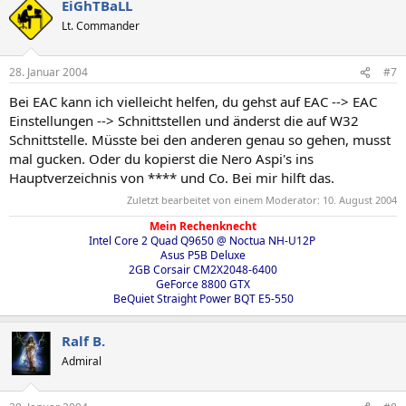
EiGhTBaLL
Lt. Commander
28. Januar 2004
#7
Bei EAC kann ich vielleicht helfen, du gehst auf EAC --> EAC
Einstellungen --> Schnittstellen und änderst die auf W32
Schnittstelle. Müsste bei den anderen genau so gehen, musst
mal gucken. Oder du kopierst die Nero Aspi's ins
Hauptverzeichnis von **** und Co. Bei mir hilft das.
Zuletzt bearbeitet von einem Moderator:
10. August 2004
Mein Rechenknecht
Intel Core 2 Quad Q9650 @ Noctua NH-U12P
Asus P5B Deluxe​
2GB Corsair CM2X2048-6400​
GeForce 8800 GTX​
BeQuiet Straight Power BQT E5-550​
Ralf B.
Admiral