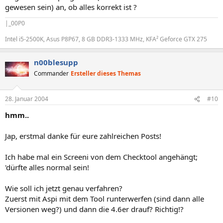
gewesen sein) an, ob alles korrekt ist ?
|_00P0
Intel i5-2500K, Asus P8P67, 8 GB DDR3-1333 MHz, KFA² Geforce GTX 275
n00blesupp
Commander
Ersteller dieses Themas
28. Januar 2004
#10
hmm..
Jap, erstmal danke für eure zahlreichen Posts!
Ich habe mal ein Screeni von dem Checktool angehängt;
'dürfte alles normal sein!
Wie soll ich jetzt genau verfahren?
Zuerst mit Aspi mit dem Tool runterwerfen (sind dann alle
Versionen weg?) und dann die 4.6er drauf? Richtig!?