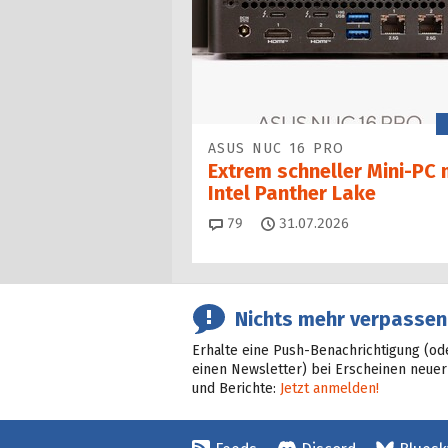
ASUS NUC 16 PRO
Extrem schneller Mini-PC 
Intel Panther Lake
Kommentare
79
31.07.2026
Nichts mehr verpassen
Erhalte eine Push-Benachrichtigung (od
einen Newsletter) bei Erscheinen neuer
und Berichte:
Jetzt anmelden!