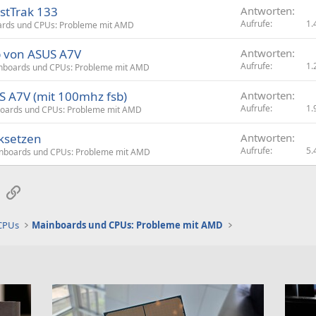
stTrak 133
Antworten
Aufrufe
1.
rds und CPUs: Probleme mit AMD
p von ASUS A7V
Antworten
Aufrufe
1.
nboards und CPUs: Probleme mit AMD
S A7V (mit 100mhz fsb)
Antworten
Aufrufe
1.
oards und CPUs: Probleme mit AMD
ksetzen
Antworten
Aufrufe
5.
nboards und CPUs: Probleme mit AMD
sApp
E-Mail
Link
 CPUs
Mainboards und CPUs: Probleme mit AMD