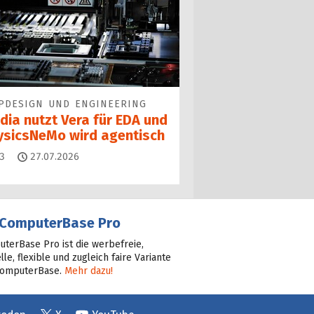
PDESIGN UND ENGINEERING
dia nutzt Vera für EDA und
ysicsNeMo wird agentisch
Kommentare
3
27.07.2026
ComputerBase Pro
terBase Pro ist die werbefreie,
lle, flexible und zugleich faire Variante
ComputerBase.
Mehr dazu!