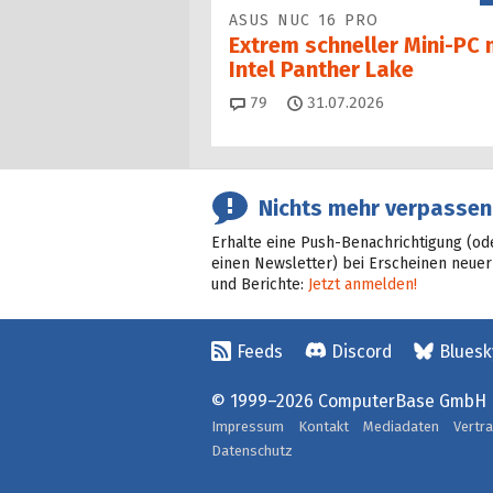
ASUS NUC 16 PRO
Extrem schneller Mini-PC 
Intel Panther Lake
Kommentare
79
31.07.2026
Nichts mehr verpassen
Erhalte eine Push-Benachrichtigung (od
einen Newsletter) bei Erscheinen neuer
und Berichte:
Jetzt anmelden!
Feeds
Discord
Bluesk
© 1999–2026 ComputerBase GmbH
Impressum
Kontakt
Mediadaten
Vertr
Datenschutz