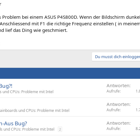
r
as Problem bei einem ASUS P4S800D. Wenn der Bildschirm dunkel 
 Anschliessend mit F1 die richtige Frequenz einstellen ( in meine
d lief das Ding wie geschmiert.
Du musst dich einloggen
Bug?!
Antworten
Aufrufe
1.
 und CPUs: Probleme mit Intel
Antworten
Aufrufe
1.
ainboards und CPUs: Probleme mit Intel
An-Aus Bug?
Antworten
Aufrufe
8.
s und CPUs: Probleme mit Intel
2