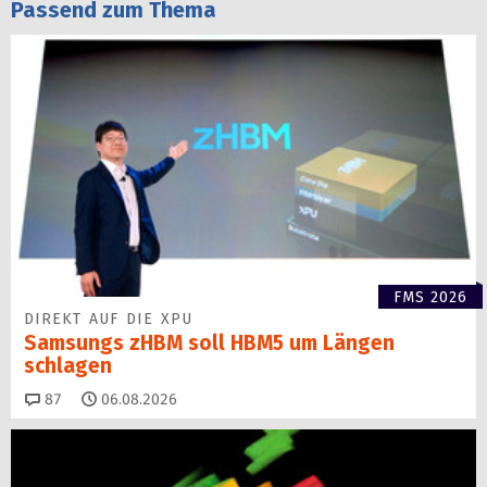
Passend zum Thema
FMS 2026
DIREKT AUF DIE XPU
Samsungs zHBM soll HBM5 um Längen
schlagen
Kommentare
87
06.08.2026