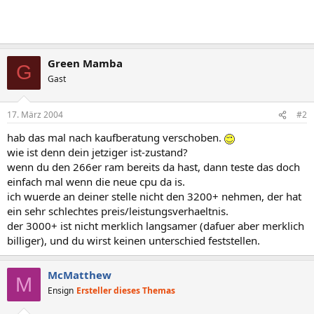
Green Mamba
G
Gast
17. März 2004
#2
hab das mal nach kaufberatung verschoben.
wie ist denn dein jetziger ist-zustand?
wenn du den 266er ram bereits da hast, dann teste das doch
einfach mal wenn die neue cpu da is.
ich wuerde an deiner stelle nicht den 3200+ nehmen, der hat
ein sehr schlechtes preis/leistungsverhaeltnis.
der 3000+ ist nicht merklich langsamer (dafuer aber merklich
billiger), und du wirst keinen unterschied feststellen.
McMatthew
M
Ensign
Ersteller dieses Themas