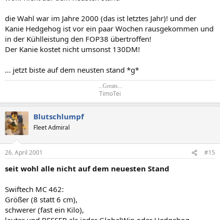
die Wahl war im Jahre 2000 (das ist letztes Jahr)! und der
Kanie Hedgehog ist vor ein paar Wochen rausgekommen und
in der Kühlleistung den FOP38 übertroffen!
Der Kanie kostet nicht umsonst 130DM!
... jetzt biste auf dem neusten stand *g*
...Greats...
TimoTei​
Blutschlumpf
Fleet Admiral
26. April 2001
#15
seit wohl alle nicht auf dem neuesten Stand
Swiftech MC 462:
Größer (8 statt 6 cm),
schwerer (fast ein Kilo),