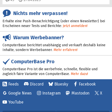
Nichts mehr verpassen!
Erhalte eine Push-Benachrichtigung (oder einen Newsletter) bei
Erscheinen neuer Tests und Berichte:
Jetzt anmelden!
Warum Werbebanner?
ComputerBase berichtet unabhängig und verkauft deshalb keine
Inhalte, sondern Werbebanner.
Mehr erfahren!
ComputerBase Pro
ComputerBase Pro ist die werbefreie, schnelle, flexible und
zugleich faire Variante von ComputerBase.
Mehr dazu!
Feeds
Discord
Bluesky
Facebook
Google News
Instagram
Mastodon
X
YouTube