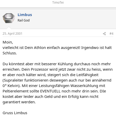
TimoTei​
Limbus
Rail God
25. April 2001
#4
Moin,
vielleicht ist Dein Athlon einfach ausgereizt! Irgendwo ist halt
Schluss.
Du könntest aber mit besserer Kühlung durchaus noch mehr
erreichen. Dein Prozessor wird jetzt zwar nicht zu heiss, wenn
er aber noch kälter wird, steigert sich die Leitfähigkeit
(Supraleiter funktionieren deswegen auch nur bei annähernd
0° Kelvin). Mit einer Leistungsfähigen Wasserkühlung mit
Peltierelement sollte EVENTUELL noch mehr drin sein. DIe
kostet aber leider auch Geld und ein Erfolg kann nicht
garantiert werden.
Gruss Limbus