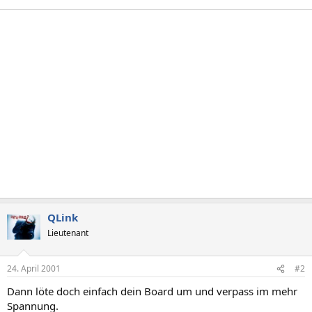
QLink
Lieutenant
24. April 2001
#2
Dann löte doch einfach dein Board um und verpass im mehr
Spannung.