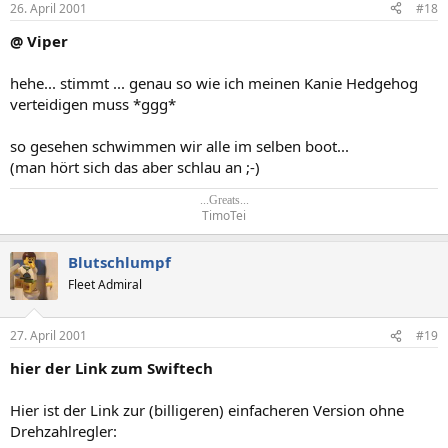
26. April 2001
#18
@ Viper
hehe... stimmt ... genau so wie ich meinen Kanie Hedgehog
verteidigen muss *ggg*
so gesehen schwimmen wir alle im selben boot...
(man hört sich das aber schlau an ;-)
...Greats...
TimoTei​
Blutschlumpf
Fleet Admiral
27. April 2001
#19
hier der Link zum Swiftech
Hier ist der Link zur (billigeren) einfacheren Version ohne
Drehzahlregler: