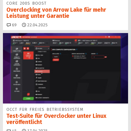
CORE 200S BOOST
Overclocking von Arrow Lake für mehr
Leistung unter Garantie
Kommentare
69
22.04.2025
OCCT FÜR FREIES BETRIEBSSYSTEM
Test-Suite für Overclocker unter Linux
veröffentlicht
Kommentare
45
17.04.2025