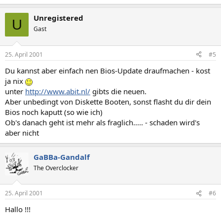
Unregistered
U
Gast
25. April 2001
#5
Du kannst aber einfach nen Bios-Update draufmachen - kost
ja nix
unter
http://www.abit.nl/
gibts die neuen.
Aber unbedingt von Diskette Booten, sonst flasht du dir dein
Bios noch kaputt (so wie ich)
Ob's danach geht ist mehr als fraglich..... - schaden wird's
aber nicht
GaBBa-Gandalf
The Overclocker
25. April 2001
#6
Hallo !!!