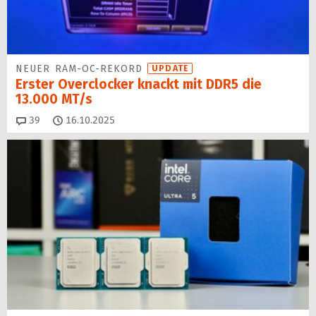
NEUER RAM-OC-REKORD
UPDATE
Erster Overclocker knackt mit DDR5 die
13.000 MT/s
Kommentare
39
16.10.2025