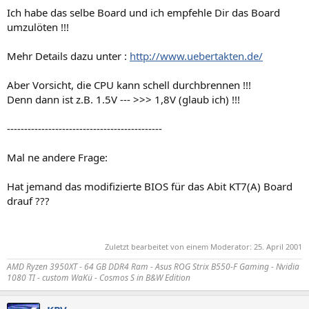
Ich habe das selbe Board und ich empfehle Dir das Board
umzulöten !!!
Mehr Details dazu unter :
http://www.uebertakten.de/
Aber Vorsicht, die CPU kann schell durchbrennen !!!
Denn dann ist z.B. 1.5V --- >>> 1,8V (glaub ich) !!!
---------------------------------------------
Mal ne andere Frage:
Hat jemand das modifizierte BIOS für das Abit KT7(A) Board
drauf ???
Zuletzt bearbeitet von einem Moderator:
25. April 2001
AMD Ryzen 3950XT - 64 GB DDR4 Ram - Asus ROG Strix B550-F Gaming - Nvidia
1080 TI - custom WaKü - Cosmos S in B&W Edition