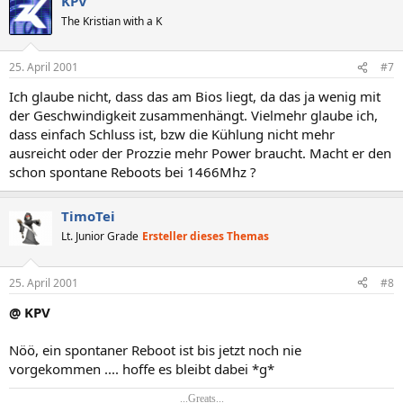
KPV
The Kristian with a K
25. April 2001
#7
Ich glaube nicht, dass das am Bios liegt, da das ja wenig mit
der Geschwindigkeit zusammenhängt. Vielmehr glaube ich,
dass einfach Schluss ist, bzw die Kühlung nicht mehr
ausreicht oder der Prozzie mehr Power braucht. Macht er den
schon spontane Reboots bei 1466Mhz ?
TimoTei
Lt. Junior Grade
Ersteller dieses Themas
25. April 2001
#8
@ KPV
Nöö, ein spontaner Reboot ist bis jetzt noch nie
vorgekommen .... hoffe es bleibt dabei *g*
...Greats...