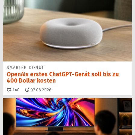
SMARTER DONUT
OpenAIs erstes ChatGPT-Gerät soll bis zu
400 Dollar kosten
Kommentare
140
07.08.2026