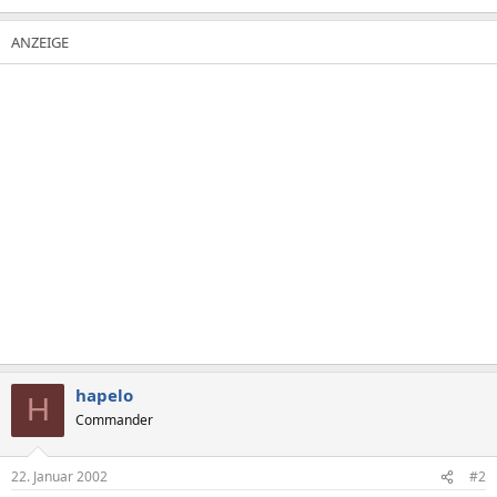
hapelo
H
Commander
22. Januar 2002
#2