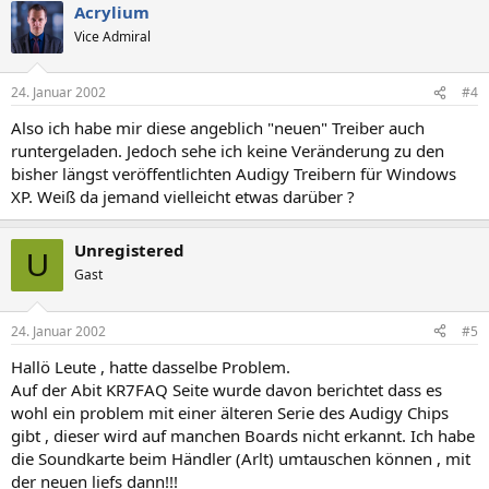
Acrylium
Vice Admiral
24. Januar 2002
#4
Also ich habe mir diese angeblich "neuen" Treiber auch
runtergeladen. Jedoch sehe ich keine Veränderung zu den
bisher längst veröffentlichten Audigy Treibern für Windows
XP. Weiß da jemand vielleicht etwas darüber ?
Unregistered
U
Gast
24. Januar 2002
#5
Hallö Leute , hatte dasselbe Problem.
Auf der Abit KR7FAQ Seite wurde davon berichtet dass es
wohl ein problem mit einer älteren Serie des Audigy Chips
gibt , dieser wird auf manchen Boards nicht erkannt. Ich habe
die Soundkarte beim Händler (Arlt) umtauschen können , mit
der neuen liefs dann!!!