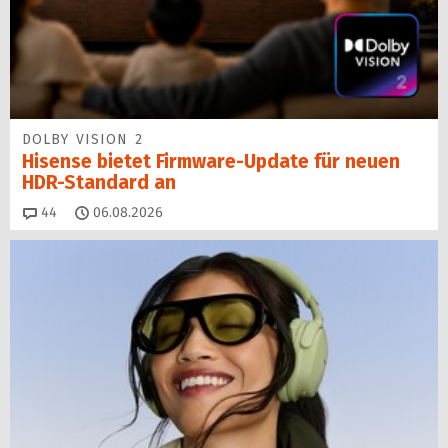
DOLBY VISION 2
Hisense bietet Firmware-Update für neuen
HDR-Standard an
Kommentare
44
06.08.2026