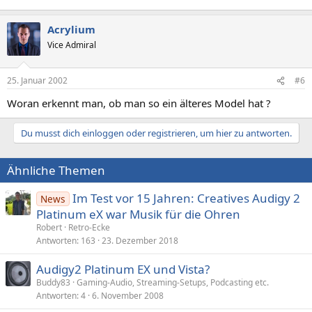
Acrylium
Vice Admiral
25. Januar 2002
#6
Woran erkennt man, ob man so ein älteres Model hat ?
Du musst dich einloggen oder registrieren, um hier zu antworten.
Ähnliche Themen
Im Test vor 15 Jahren: Creatives Audigy 2
News
Platinum eX war Musik für die Ohren
Robert
Retro-Ecke
Antworten
163
23. Dezember 2018
Audigy2 Platinum EX und Vista?
Buddy83
Gaming-Audio, Streaming-Setups, Podcasting etc.
Antworten
4
6. November 2008