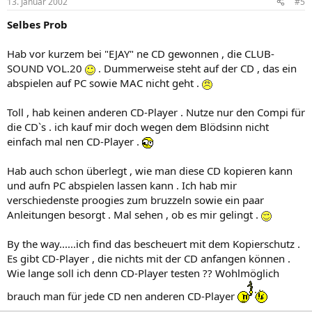
13. Januar 2002
#5
Selbes Prob
Hab vor kurzem bei "EJAY" ne CD gewonnen , die CLUB-
SOUND VOL.20
. Dummerweise steht auf der CD , das ein
abspielen auf PC sowie MAC nicht geht .
Toll , hab keinen anderen CD-Player . Nutze nur den Compi für
die CD`s . ich kauf mir doch wegen dem Blödsinn nicht
einfach mal nen CD-Player .
Hab auch schon überlegt , wie man diese CD kopieren kann
und aufn PC abspielen lassen kann . Ich hab mir
verschiedenste proogies zum bruzzeln sowie ein paar
Anleitungen besorgt . Mal sehen , ob es mir gelingt .
By the way......ich find das bescheuert mit dem Kopierschutz .
Es gibt CD-Player , die nichts mit der CD anfangen können .
Wie lange soll ich denn CD-Player testen ?? Wohlmöglich
brauch man für jede CD nen anderen CD-Player