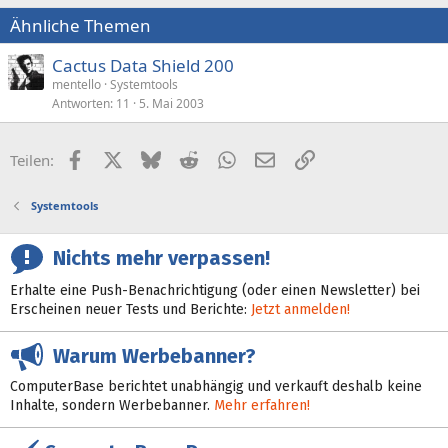
Ähnliche Themen
Cactus Data Shield 200
mentello
Systemtools
Antworten
11
5. Mai 2003
Facebook
X (Twitter)
Bluesky
Reddit
WhatsApp
E-Mail
Link
Teilen:
Systemtools
Nichts mehr verpassen!
Erhalte eine Push-Benachrichtigung (oder einen Newsletter) bei
Erscheinen neuer Tests und Berichte:
Jetzt anmelden!
Warum Werbebanner?
ComputerBase berichtet unabhängig und verkauft deshalb keine
Inhalte, sondern Werbebanner.
Mehr erfahren!