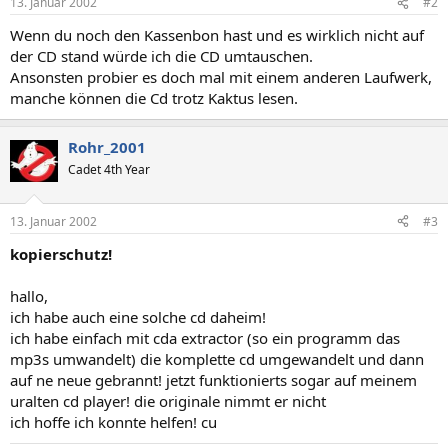
13. Januar 2002
#2
Wenn du noch den Kassenbon hast und es wirklich nicht auf
der CD stand würde ich die CD umtauschen.
Ansonsten probier es doch mal mit einem anderen Laufwerk,
manche können die Cd trotz Kaktus lesen.
Rohr_2001
Cadet 4th Year
13. Januar 2002
#3
kopierschutz!
hallo,
ich habe auch eine solche cd daheim!
ich habe einfach mit cda extractor (so ein programm das
mp3s umwandelt) die komplette cd umgewandelt und dann
auf ne neue gebrannt! jetzt funktionierts sogar auf meinem
uralten cd player! die originale nimmt er nicht
ich hoffe ich konnte helfen! cu