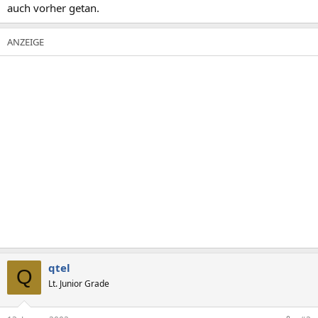
auch vorher getan.
qtel
Q
Lt. Junior Grade