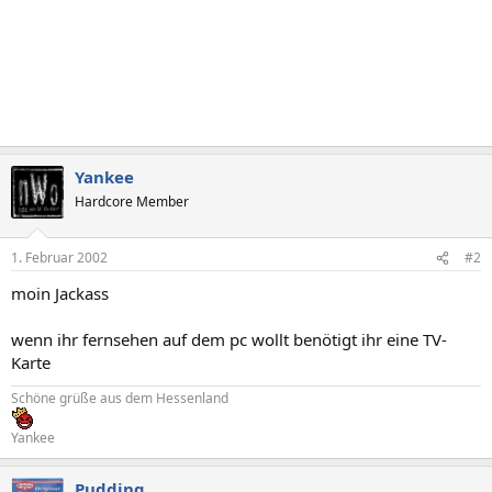
Yankee
Hardcore Member
1. Februar 2002
#2
moin Jackass
wenn ihr fernsehen auf dem pc wollt benötigt ihr eine TV-
Karte
Schöne grüße aus dem Hessenland
Yankee
Pudding