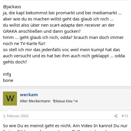
@jackass
ja, die kapl bekommst bei promarkt und bei mediamarkt ...
aber wie du es machen willst geht das glaub ich nich ...
du willst also über nen scart-adapta den receiver an der
GRAKA anschließen und dann gucken?
hmm ... geht glaub ich nich, odda? brauch man doch immer
noch ne TV-Karte für!
so stell ich mir das jedenfalls vor, weil mein kumpl hat das
auch versucht und es hat bei ihm auch nich geklappt ... odda
gehts doch?
mfg
bone
werkam
W
Alter Meckermann
🎅Rätsel-Elite ’14
3. Februar 2002
#15
So wie Du es meinst geht es nicht. Am Video In kannst Du nur