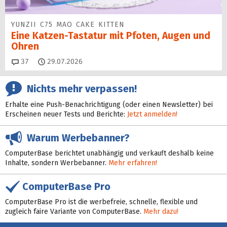
YUNZII C75 MAO CAKE KITTEN
Eine Katzen-Tastatur mit Pfoten, Augen und
Ohren
Kommentare
37
29.07.2026
Nichts mehr verpassen!
Erhalte eine Push-Benachrichtigung (oder einen Newsletter) bei
Erscheinen neuer Tests und Berichte:
Jetzt anmelden!
Warum Werbebanner?
ComputerBase berichtet unabhängig und verkauft deshalb keine
Inhalte, sondern Werbebanner.
Mehr erfahren!
ComputerBase Pro
ComputerBase Pro ist die werbefreie, schnelle, flexible und
zugleich faire Variante von ComputerBase.
Mehr dazu!