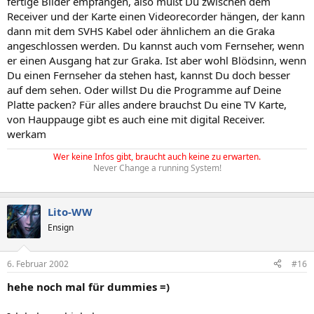
fertige Bilder empfangen, also mußt Du zwischen dem
Receiver und der Karte einen Videorecorder hängen, der kann
dann mit dem SVHS Kabel oder ähnlichem an die Graka
angeschlossen werden. Du kannst auch vom Fernseher, wenn
er einen Ausgang hat zur Graka. Ist aber wohl Blödsinn, wenn
Du einen Fernseher da stehen hast, kannst Du doch besser
auf dem sehen. Oder willst Du die Programme auf Deine
Platte packen? Für alles andere brauchst Du eine TV Karte,
von Hauppauge gibt es auch eine mit digital Receiver.
werkam
Wer keine Infos gibt, braucht auch keine zu erwarten.
Never Change a running System!
Lito-WW
Ensign
6. Februar 2002
#16
hehe noch mal für dummies =)