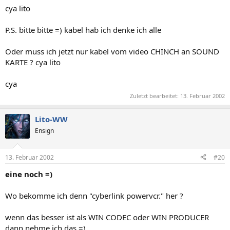
cya lito
P.S. bitte bitte =) kabel hab ich denke ich alle
Oder muss ich jetzt nur kabel vom video CHINCH an SOUND
KARTE ? cya lito
cya
Zuletzt bearbeitet:
13. Februar 2002
Lito-WW
Ensign
13. Februar 2002
#20
eine noch =)
Wo bekomme ich denn "cyberlink powervcr." her ?
wenn das besser ist als WIN CODEC oder WIN PRODUCER
dann nehme ich das =)