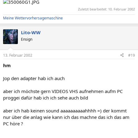
Zuletzt bearbeitet:
10. Februar 2002
Meine Wettervorhersagemaschine
Lito-WW
Ensign
13. Februar 2002
#19
hm
Jop den adapter hab ich auch
aber ich möchste gern VIDEOS VHS aufnehmen aufm PC
proggei dafür hab ich ich sehe auch bild
aber ich hab keinen sound aaaaaaaaaahhhh =) der kommt
nur über die anlag wie kann ich das machne das ich das am
PC höre ?