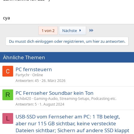
cya
Letzte
1 von 2
Nächste
Du musst dich einloggen oder registrieren, um hier zu antworten.
Ähnliche Themen
PC fernsteuern
Partychr
Online
Antworten
45
26. März 2026
PC Fernseher Soundbar kein Ton
R
richib420
Gaming-Audio, Streaming-Setups, Podcasting etc.
Antworten
5
1. August 2024
USB-SSD vom Fernseher am PC: 1 TB belegt,
L
aber nur 115 GB sichtbar, keine versteckte
Dateien sichtbar; Sichern auf andere SSD klappt