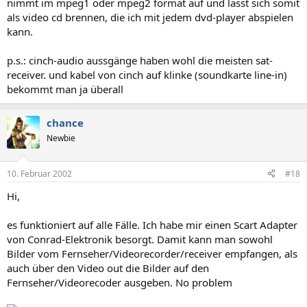
nimmt im mpeg1 oder mpeg2 format auf und lässt sich somit
als video cd brennen, die ich mit jedem dvd-player abspielen
kann.
p.s.: cinch-audio aussgänge haben wohl die meisten sat-
receiver. und kabel von cinch auf klinke (soundkarte line-in)
bekommt man ja überall
chance
Newbie
10. Februar 2002
#18
Hi,
es funktioniert auf alle Fälle. Ich habe mir einen Scart Adapter
von Conrad-Elektronik besorgt. Damit kann man sowohl
Bilder vom Fernseher/Videorecorder/receiver empfangen, als
auch über den Video out die Bilder auf den
Fernseher/Videorecoder ausgeben. No problem