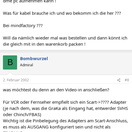
dme pc aufnehmen kann !
Was für kabel brauche ich und wo bekomm ich die her ???
Bei mindfactory ???
Will da nämlich wieder mal was bestellen und dann könnt ich
die gleich mit in den warenkorb packen !
Bombwurzel
B
Admiral
2. Februar 2002
#8
was möchtest du denn an den Video-in anschließen?
Für VCR oder Fernseher empfielt sich ein Scart->???? Adapter
(je nach dem, was die GraKa als Eingang hat, entwerder SVHS
oder Chinch/FBAS)
Wichtig ist die Pinbelegung des Adapters am Scart-Anschluss,
es muss als AUSGANG konfiguriert sein und nicht als