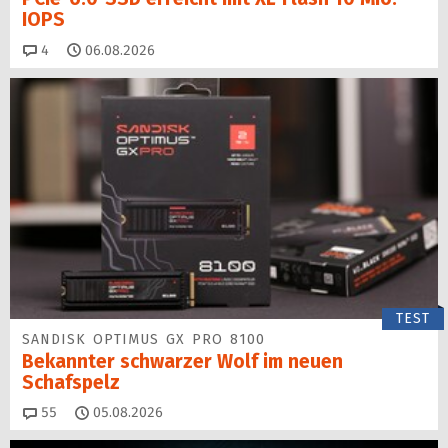
IOPS
Kommentare
4
06.08.2026
TEST
SANDISK OPTIMUS GX PRO 8100
Bekannter schwarzer Wolf im neuen
Schafspelz
Kommentare
55
05.08.2026