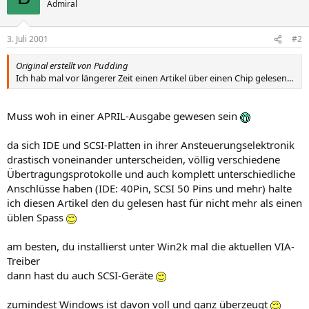
Admiral
3. Juli 2001
#2
Original erstellt von Pudding
Ich hab mal vor längerer Zeit einen Artikel über einen Chip gelesen...
Muss woh in einer APRIL-Ausgabe gewesen sein
da sich IDE und SCSI-Platten in ihrer Ansteuerungselektronik
drastisch voneinander unterscheiden, völlig verschiedene
Übertragungsprotokolle und auch komplett unterschiedliche
Anschlüsse haben (IDE: 40Pin, SCSI 50 Pins und mehr) halte
ich diesen Artikel den du gelesen hast für nicht mehr als einen
üblen Spass
am besten, du installierst unter Win2k mal die aktuellen VIA-
Treiber
dann hast du auch SCSI-Geräte
zumindest Windows ist davon voll und ganz überzeugt