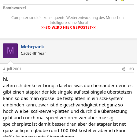
Bombwurzel
Computer sind die konsequente Weiterentwicklung des Menschen -
Intelligenz ohne Moral
>>SO WIRD HIER GEPOSTET<<
Mehrpack
M
Cadet 4th Year
4. Juli 2001
#3
hi,
aehm ich denke er bringt da eher was durcheinander denn es
gibt einen atapter der ide singale auf scsi-singale überstetzen
kann so das man grosse ide festplatten in ein scsi-system
einbinden kann, zwar ist die geschwindigkeit net ganz so
hoch wie bei scsi-server-platten und durch die übersetzung
geht auch noch mal speed verloren wer aber massig
speicherplatz ist damit besser dran aber der atapter ist net
ganz billig ich glaube rund 100 DM kostet er aber ich kann
dafür keine garantie übernehmen.