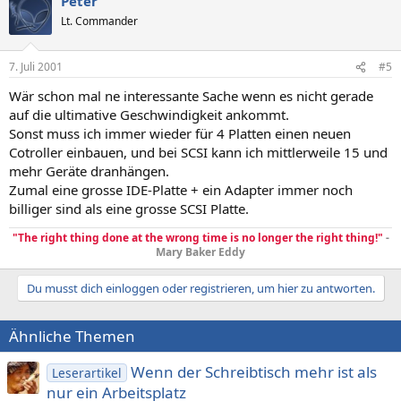
Peter
Lt. Commander
7. Juli 2001
#5
Wär schon mal ne interessante Sache wenn es nicht gerade
auf die ultimative Geschwindigkeit ankommt.
Sonst muss ich immer wieder für 4 Platten einen neuen
Cotroller einbauen, und bei SCSI kann ich mittlerweile 15 und
mehr Geräte dranhängen.
Zumal eine grosse IDE-Platte + ein Adapter immer noch
billiger sind als eine grosse SCSI Platte.
"The right thing done at the wrong time is no longer the right thing!"
-
Mary Baker Eddy
Du musst dich einloggen oder registrieren, um hier zu antworten.
Ähnliche Themen
Wenn der Schreibtisch mehr ist als
Leserartikel
nur ein Arbeitsplatz