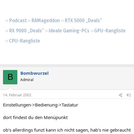
Regeln
Podcast
RAMageddon
RTX 5000 „Deals“
RX 9000 „Deals“
Ideale Gaming-PCs
GPU-Rangliste
CPU-Rangliste
Bombwurzel
B
Admiral
14. Februar 2002
#2
Einstellungen->Bedienung->Tastatur
dort findest du den Menüpunkt
ob's allerdings funzt kann ich nicht sagen, hab's nie gebraucht