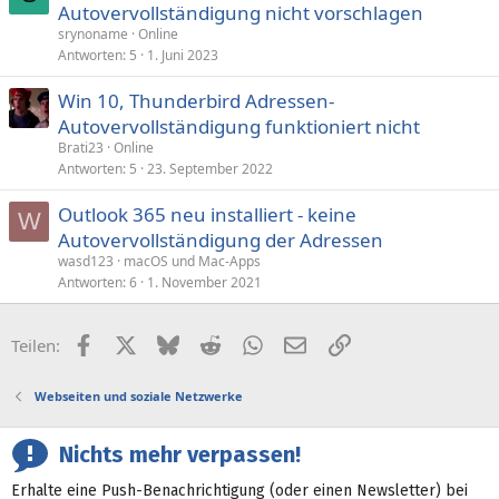
Autovervollständigung nicht vorschlagen
srynoname
Online
Antworten
5
1. Juni 2023
Win 10, Thunderbird Adressen-
Autovervollständigung funktioniert nicht
Brati23
Online
Antworten
5
23. September 2022
Outlook 365 neu installiert - keine
W
Autovervollständigung der Adressen
wasd123
macOS und Mac-Apps
Antworten
6
1. November 2021
Facebook
X (Twitter)
Bluesky
Reddit
WhatsApp
E-Mail
Link
Teilen:
Webseiten und soziale Netzwerke
Nichts mehr verpassen!
Erhalte eine Push-Benachrichtigung (oder einen Newsletter) bei