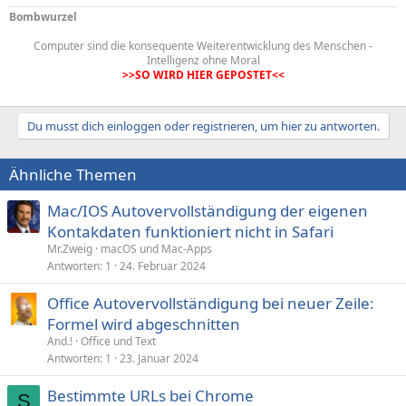
Bombwurzel
Computer sind die konsequente Weiterentwicklung des Menschen -
Intelligenz ohne Moral
>>SO WIRD HIER GEPOSTET<<
Du musst dich einloggen oder registrieren, um hier zu antworten.
Ähnliche Themen
Mac/IOS Autovervollständigung der eigenen
Kontakdaten funktioniert nicht in Safari
Mr.Zweig
macOS und Mac-Apps
Antworten
1
24. Februar 2024
Office Autovervollständigung bei neuer Zeile:
Formel wird abgeschnitten
And.!
Office und Text
Antworten
1
23. Januar 2024
Bestimmte URLs bei Chrome
S