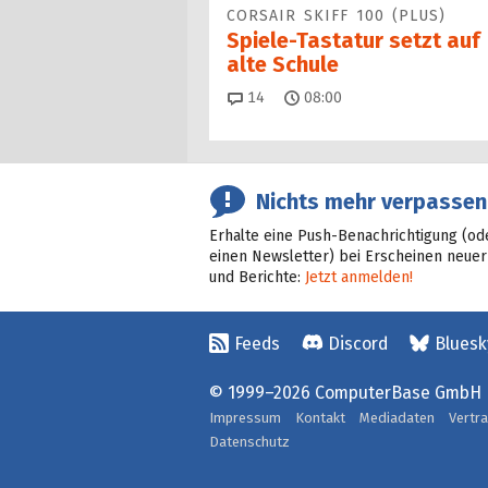
CORSAIR SKIFF 100 (PLUS)
Spiele-Tastatur setzt auf
alte Schule
Kommentare
14
08:00
Nichts mehr verpassen
Erhalte eine Push-Benachrichtigung (od
einen Newsletter) bei Erscheinen neuer
und Berichte:
Jetzt anmelden!
Feeds
Discord
Bluesk
© 1999–2026 ComputerBase GmbH
Impressum
Kontakt
Mediadaten
Vertr
Datenschutz