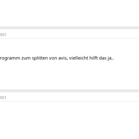
2001
programm zum splitten von avis, vielleicht hilft das ja..
2001