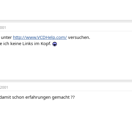
2001
 unter
http://www.VCDHelp.com/
versuchen.
e ich keine Links im Kopf.
 2001
damit schon erfahrungen gemacht ??