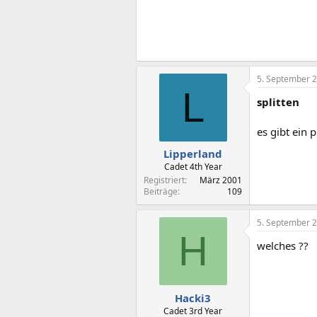
5. September 
L
splitten
es gibt ein 
Lipperland
Cadet 4th Year
Registriert
März 2001
Beiträge
109
5. September 
H
welches ??
Hacki3
Cadet 3rd Year