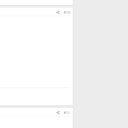
#10
#11