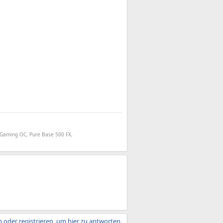
 Gaming OC, Pure Base 500 FX,
 oder registrieren, um hier zu antworten.