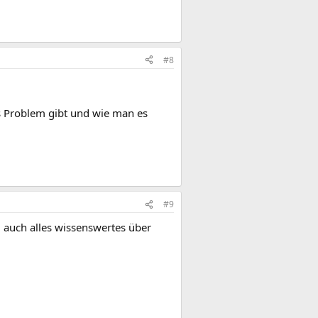
#8
 Problem gibt und wie man es
#9
d auch alles wissenswertes über