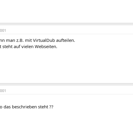
2001
nn man z.B. mit VirtualDub aufteilen.
 steht auf vielen Webseiten.
2001
o das beschrieben steht ??