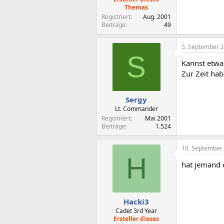
Themas
Registriert
Aug. 2001
Beiträge
49
5. September 
S
Kannst etwa
Zur Zeit hab
Sergy
Lt. Commander
Registriert
Mai 2001
Beiträge
1.524
10. September
H
hat jemand 
Hacki3
Cadet 3rd Year
Ersteller dieses