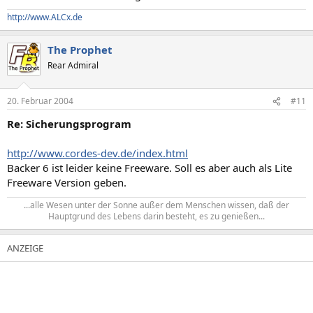
http://www.ALCx.de
The Prophet
Rear Admiral
20. Februar 2004
#11
Re: Sicherungsprogram
http://www.cordes-dev.de/index.html
Backer 6 ist leider keine Freeware. Soll es aber auch als Lite
Freeware Version geben.
...alle Wesen unter der Sonne außer dem Menschen wissen, daß der
Hauptgrund des Lebens darin besteht, es zu genießen...​