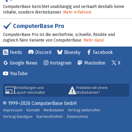
ComputerBase berichtet unabhängig und verkauft deshalb keine
Inhalte, sondern Werbebanner.
Mehr erfahren!
ComputerBase Pro
ComputerBase Pro ist die werbefreie, schnelle, flexible und
zugleich faire Variante von ComputerBase.
Mehr dazu!
Feeds
Discord
Bluesky
Facebook
Google News
Instagram
Mastodon
X
YouTube
Einstellungen und
Probleme mit einem
Layout-Umschalter
Werbebanner?
© 1999–2026 ComputerBase GmbH
Impressum
Kontakt
Mediadaten
Vertrag widerrufen
Vertrag kündigen
Barrierefreiheit
Datenschutz