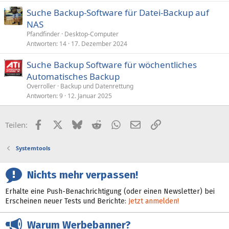
Suche Backup-Software für Datei-Backup auf
NAS
Pfandfinder
Desktop-Computer
Antworten
14
17. Dezember 2024
Suche Backup Software für wöchentliches
Automatisches Backup
Overroller
Backup und Datenrettung
Antworten
9
12. Januar 2025
Facebook
X (Twitter)
Bluesky
Reddit
WhatsApp
E-Mail
Link
Teilen:
Systemtools
Nichts mehr verpassen!
Erhalte eine Push-Benachrichtigung (oder einen Newsletter) bei
Erscheinen neuer Tests und Berichte:
Jetzt anmelden!
Warum Werbebanner?