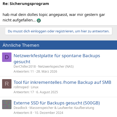
Re: Sicherungsprogram
hab mal dein dolles topic angepasst, war mir gestern gar
nicht aufgefallen...
Du musst dich einloggen oder registrieren, um hier zu antworten.
Ähnliche Themen
Netzwerkfestplatte für spontane Backups
D
gesucht
DerChiller2018
Netzwerkspeicher (NAS)
Antworten
11
28. März 2026
Tool für inkrementelles /home Backup auf SMB
R
rollmoped
Linux
Antworten
17
6. August 2025
Externe SSD für Backups gesucht (500GB)
Deadlock
Massenspeicher & Laufwerke: Kaufberatung
Antworten
8
10. Dezember 2024