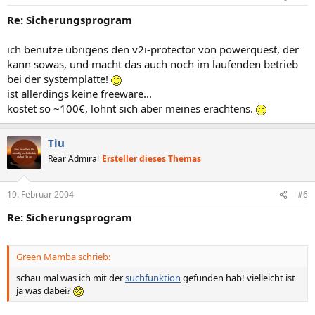
Re: Sicherungsprogram
ich benutze übrigens den v2i-protector von powerquest, der
kann sowas, und macht das auch noch im laufenden betrieb
bei der systemplatte!
ist allerdings keine freeware...
kostet so ~100€, lohnt sich aber meines erachtens.
Tiu
Rear Admiral
Ersteller dieses Themas
19. Februar 2004
#6
Re: Sicherungsprogram
Green Mamba schrieb:
schau mal was ich mit der
suchfunktion
gefunden hab! vielleicht ist
ja was dabei?