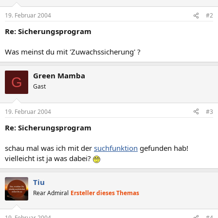
19. Februar 2004
#2
Re: Sicherungsprogram
Was meinst du mit 'Zuwachssicherung' ?
Green Mamba
G
Gast
19. Februar 2004
#3
Re: Sicherungsprogram
schau mal was ich mit der
suchfunktion
gefunden hab!
vielleicht ist ja was dabei?
Tiu
Rear Admiral
Ersteller dieses Themas
19. Februar 2004
#4