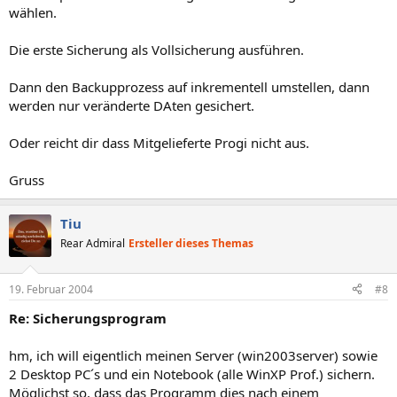
wählen.
Die erste Sicherung als Vollsicherung ausführen.
Dann den Backupprozess auf inkrementell umstellen, dann
werden nur veränderte DAten gesichert.
Oder reicht dir dass Mitgelieferte Progi nicht aus.
Gruss
Tiu
Rear Admiral
Ersteller dieses Themas
19. Februar 2004
#8
Re: Sicherungsprogram
hm, ich will eigentlich meinen Server (win2003server) sowie
2 Desktop PC´s und ein Notebook (alle WinXP Prof.) sichern.
Möglichst so, dass das Programm dies nach einem