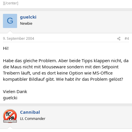
][/center]
guelcki
G
Newbie
9. September 2004
#4
Hi!
Habe das gleiche Problem. Aber beide Tipps klappen nicht, da
die Maus nicht mit Mouseware sondern mit den Setpoint
Treibern läuft, und es dort keine Option wie MS-Office
kompatibler Bildlauf gibt. Wie habt ihr das Problem gelöst?
Vielen Dank
guelcki
Cannibal
Lt. Commander