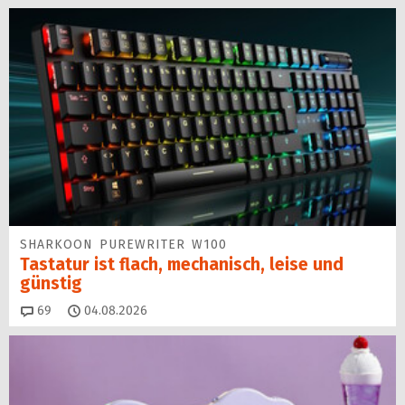
SHARKOON PUREWRITER W100
Tastatur ist flach, mechanisch, leise und
günstig
Kommentare
69
04.08.2026