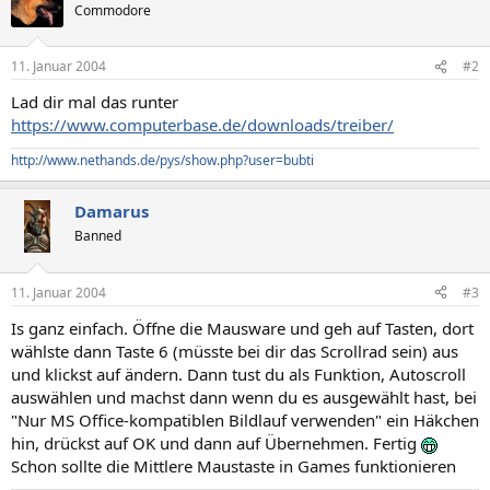
Commodore
11. Januar 2004
#2
Lad dir mal das runter
https://www.computerbase.de/downloads/treiber/
http://www.nethands.de/pys/show.php?user=bubti
Damarus
Banned
11. Januar 2004
#3
Is ganz einfach. Öffne die Mausware und geh auf Tasten, dort
wählste dann Taste 6 (müsste bei dir das Scrollrad sein) aus
und klickst auf ändern. Dann tust du als Funktion, Autoscroll
auswählen und machst dann wenn du es ausgewählt hast, bei
"Nur MS Office-kompatiblen Bildlauf verwenden" ein Häkchen
hin, drückst auf OK und dann auf Übernehmen. Fertig
Schon sollte die Mittlere Maustaste in Games funktionieren