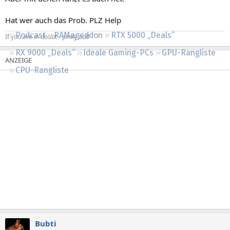
Regeln
Hat wer auch das Prob. PLZ Help
Podcast
RAMageddon
RTX 5000 „Deals“
If you are in doubt - pinky out!
RX 9000 „Deals“
Ideale Gaming-PCs
GPU-Rangliste
CPU-Rangliste
Bubti