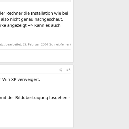
 Rechner die Installation wie bei
a also nicht genau nachgeschaut.
rke angezeigt.--> Kann es auch
etzt bearbeitet:
29. Februar 2004
(Schreibfehler)
#5
r Win XP verweigert.
mit der Bildübertragung losgehen -