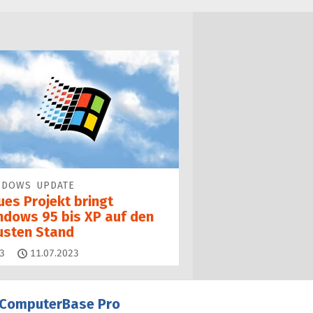
NDOWS UPDATE
ues Projekt bringt
ndows 95 bis XP auf den
usten Stand
Kommentare
3
11.07.2023
ComputerBase Pro