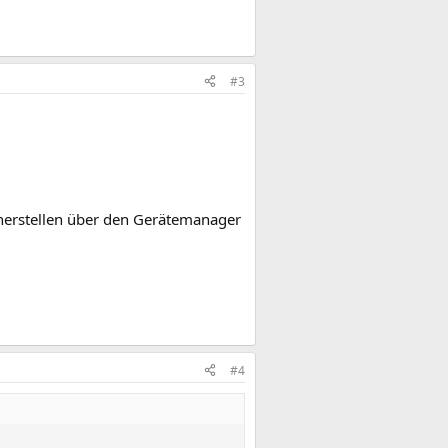
#3
 herstellen über den Gerätemanager
#4