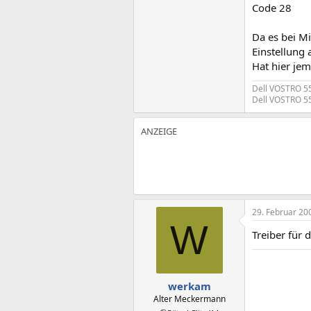
Code 28
Da es bei Mi
Einstellung
Hat hier je
Dell VOSTRO 5
Dell VOSTRO 5
29. Februar 20
W
Treiber für 
werkam
Alter Meckermann