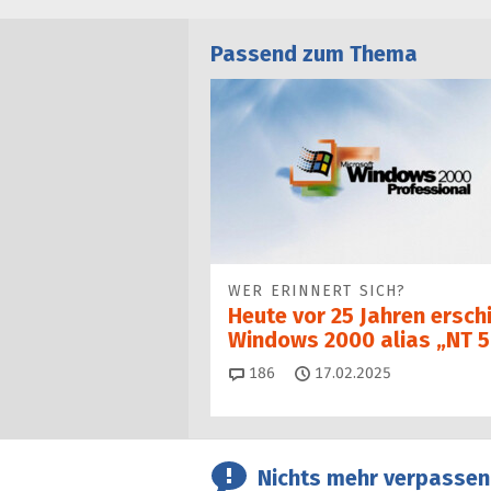
Passend zum Thema
WER ERINNERT SICH?
Heute vor 25 Jahren ersch
Windows 2000 alias „NT 5
Kommentare
186
17.02.2025
Nichts mehr verpassen