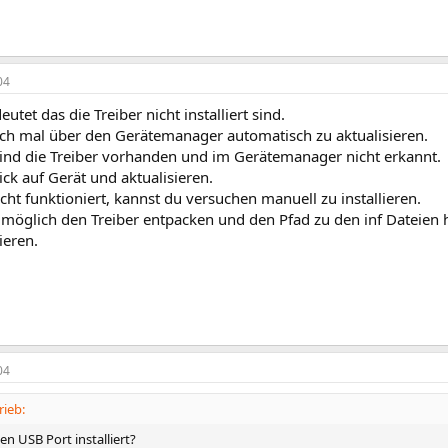
04
utet das die Treiber nicht installiert sind.
ch mal über den Gerätemanager automatisch zu aktualisieren.
nd die Treiber vorhanden und im Gerätemanager nicht erkannt.
ick auf Gerät und aktualisieren.
ht funktioniert, kannst du versuchen manuell zu installieren.
möglich den Treiber entpacken und den Pfad zu den inf Dateien
ieren.
04
ieb:
den USB Port installiert?