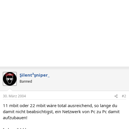
Şilent³şniper_
Banned
30. März 2004
#2
11 mbit oder 22 mbit wäre total ausreichend, so lange du
damit nicht beabsichtigst, ein Netzwerk von Pc zu Pc damit
aufzubauen!