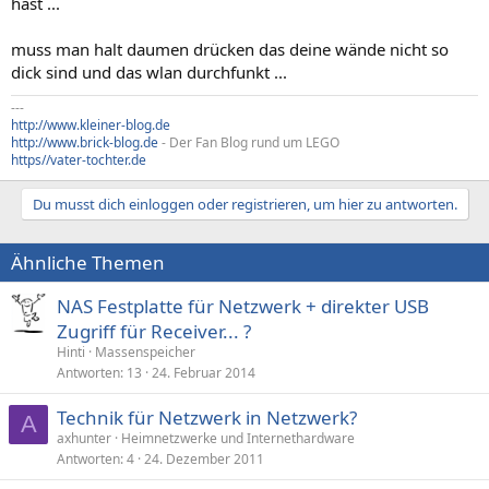
hast ...
muss man halt daumen drücken das deine wände nicht so
dick sind und das wlan durchfunkt ...
---
http://www.kleiner-blog.de
http://www.brick-blog.de
- Der Fan Blog rund um LEGO
https//vater-tochter.de
Du musst dich einloggen oder registrieren, um hier zu antworten.
Ähnliche Themen
NAS Festplatte für Netzwerk + direkter USB
Zugriff für Receiver... ?
Hinti
Massenspeicher
Antworten
13
24. Februar 2014
Technik für Netzwerk in Netzwerk?
A
axhunter
Heimnetzwerke und Internethardware
Antworten
4
24. Dezember 2011