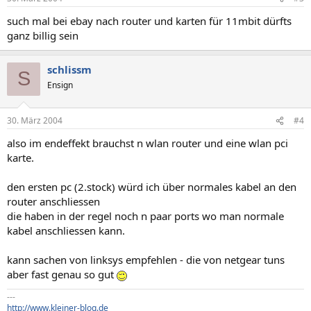
such mal bei ebay nach router und karten für 11mbit dürfts
ganz billig sein
schlissm
S
Ensign
30. März 2004
#4
also im endeffekt brauchst n wlan router und eine wlan pci
karte.
den ersten pc (2.stock) würd ich über normales kabel an den
router anschliessen
die haben in der regel noch n paar ports wo man normale
kabel anschliessen kann.
kann sachen von linksys empfehlen - die von netgear tuns
aber fast genau so gut
---
http://www.kleiner-blog.de