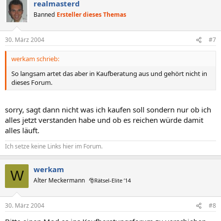
realmasterd
Banned
Ersteller dieses Themas
30. März 2004
#7
werkam schrieb:
So langsam artet das aber in Kaufberatung aus und gehört nicht in
dieses Forum.
sorry, sagt dann nicht was ich kaufen soll sondern nur ob ich
alles jetzt verstanden habe und ob es reichen würde damit
alles läuft.
Ich setze keine Links hier im Forum.
werkam
W
Alter Meckermann
🎅Rätsel-Elite ’14
30. März 2004
#8