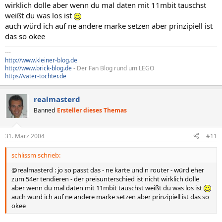
wirklich dolle aber wenn du mal daten mit 11mbit tauschst
weißt du was los ist
auch würd ich auf ne andere marke setzen aber prinzipiell ist
das so okee
---
http://www.kleiner-blog.de
http://www.brick-blog.de
- Der Fan Blog rund um LEGO
https//vater-tochter.de
realmasterd
Banned
Ersteller dieses Themas
31. März 2004
#11
schlissm schrieb:
@realmasterd : jo so passt das - ne karte und n router - würd eher
zum 54er tendieren - der preisunterschied ist nicht wirklich dolle
aber wenn du mal daten mit 11mbit tauschst weißt du was los ist
auch würd ich auf ne andere marke setzen aber prinzipiell ist das so
okee