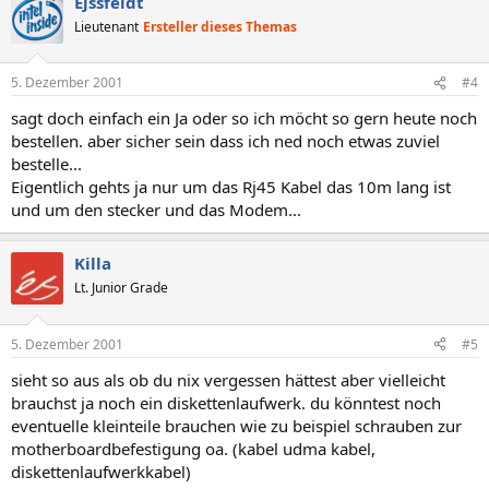
Ejssfeldt
Lieutenant
Ersteller dieses Themas
5. Dezember 2001
#4
sagt doch einfach ein Ja oder so ich möcht so gern heute noch
bestellen. aber sicher sein dass ich ned noch etwas zuviel
bestelle...
Eigentlich gehts ja nur um das Rj45 Kabel das 10m lang ist
und um den stecker und das Modem...
Killa
Lt. Junior Grade
5. Dezember 2001
#5
sieht so aus als ob du nix vergessen hättest aber vielleicht
brauchst ja noch ein diskettenlaufwerk. du könntest noch
eventuelle kleinteile brauchen wie zu beispiel schrauben zur
motherboardbefestigung oa. (kabel udma kabel,
diskettenlaufwerkkabel)