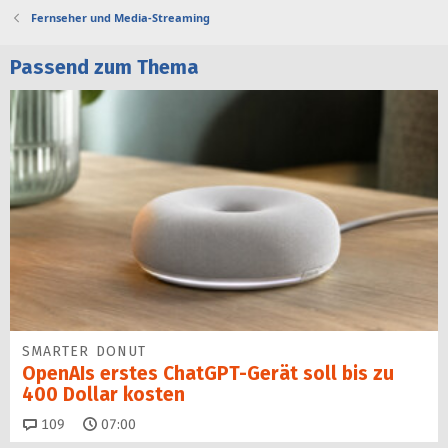
Fernseher und Media-Streaming
Passend zum Thema
SMARTER DONUT
OpenAIs erstes ChatGPT-Gerät soll bis zu
400 Dollar kosten
Kommentare
109
07:00