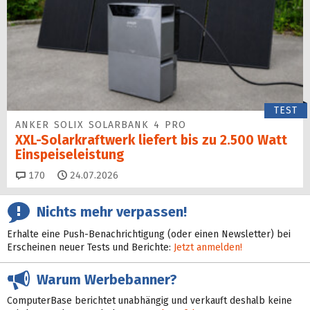
TEST
ANKER SOLIX SOLARBANK 4 PRO
XXL-Solarkraftwerk liefert bis zu 2.500 Watt
Einspeise­leistung
Kommentare
170
24.07.2026
Nichts mehr verpassen!
Erhalte eine Push-Benachrichtigung (oder einen Newsletter) bei
Erscheinen neuer Tests und Berichte:
Jetzt anmelden!
Warum Werbebanner?
ComputerBase berichtet unabhängig und verkauft deshalb keine