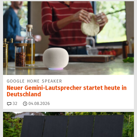
GOOGLE HOME SPEAKER
Neuer Gemini-Laut­spre­cher startet heu­te in
Deutschland
Kommentare
32
04.08.2026