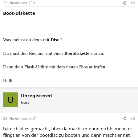
23. November 2001
#2
Boot-Diskette
Was meinst du denn mit
Disc
?
Du must den Rechner mit einer
Bootdiskette
starten.
Dann dein Flash-Utility mit dem neuen Bios aufrufen.
Helli
Unregistered
U
Gast
23. November 2001
#3
hab ich alles gemacht, aber da macht er dann nichts mehr. er
fängt an von der bootdisc zu booten und dann macht er net