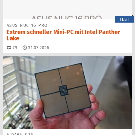
TEST
ASUS NUC 16 PRO
Extrem schneller Mini-PC mit Intel Panther
Lake
Kommentare
79
31.07.2026
AIDA64 8.35