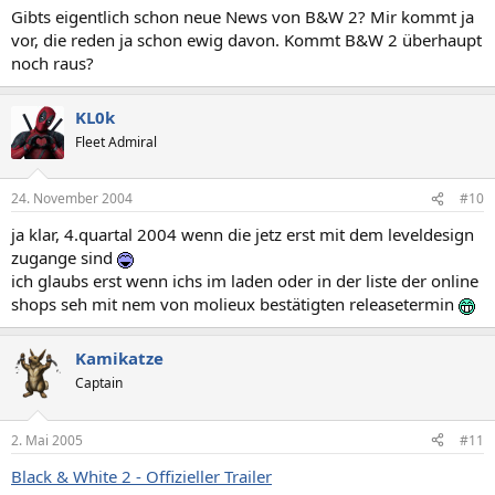
Gibts eigentlich schon neue News von B&W 2? Mir kommt ja
vor, die reden ja schon ewig davon. Kommt B&W 2 überhaupt
noch raus?
KL0k
Fleet Admiral
24. November 2004
#10
ja klar, 4.quartal 2004 wenn die jetz erst mit dem leveldesign
zugange sind
ich glaubs erst wenn ichs im laden oder in der liste der online
shops seh mit nem von molieux bestätigten releasetermin
Kamikatze
Captain
2. Mai 2005
#11
Black & White 2 - Offizieller Trailer