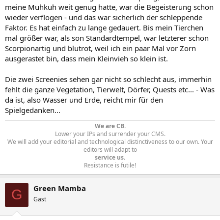
meine Muhkuh weit genug hatte, war die Begeisterung schon
wieder verflogen - und das war sicherlich der schleppende
Faktor. Es hat einfach zu lange gedauert. Bis mein Tierchen
mal größer war, als son Standardtempel, war letzterer schon
Scorpionartig und blutrot, weil ich ein paar Mal vor Zorn
ausgerastet bin, dass mein Kleinvieh so klein ist.
Die zwei Screenies sehen gar nicht so schlecht aus, immerhin
fehlt die ganze Vegetation, Tierwelt, Dörfer, Quests etc... - Was
da ist, also Wasser und Erde, reicht mir für den
Spielgedanken...
We are CB.
Lower your IPs and surrender your CMS.
We will add your editorial and technological distinctiveness to our own. Your
editors will adapt to
service us.
Resistance is futile!​
Green Mamba
G
Gast