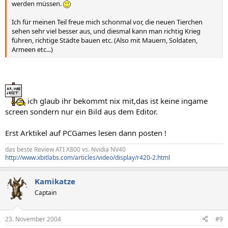
werden müssen.
Ich für meinen Teil freue mich schonmal vor, die neuen Tierchen
sehen sehr viel besser aus, und diesmal kann man richtig Krieg
führen, richtige Städte bauen etc. (Also mit Mauern, Soldaten,
Armeen etc...)
ich glaub ihr bekommt nix mit,das ist keine ingame
screen sondern nur ein Bild aus dem Editor.
Erst Arktikel auf PCGames lesen dann posten !
das beste Review ATI X800 vs. Nvidia NV40
http://www.xbitlabs.com/articles/video/display/r420-2.html
Kamikatze
Captain
23. November 2004
#9