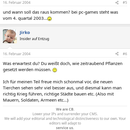
16. Februar 2004
#5
und wann soll das raus kommen? bei pc-games steht was
vom 4. quartal 2003...
Jirko
Insider auf Entzug
16. Februar 2004
#6
Was erwartest du? Du weißt doch, wie zeitraubend Pflanzen
gesetzt werden müssen.
Ich für meinen Teil freue mich schonmal vor, die neuen
Tierchen sehen sehr viel besser aus, und diesmal kann man
richtig Krieg führen, richtige Städte bauen etc. (Also mit
Mauern, Soldaten, Armeen etc...)
We are CB.
Lower your IPs and surrender your CMS.
We will add your editorial and technological distinctiveness to our own. Your
editors will adapt to
service us.