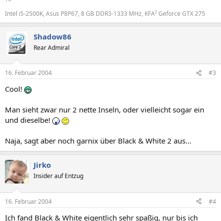
Intel i5-2500K, Asus P8P67, 8 GB DDR3-1333 MHz, KFA² Geforce GTX 275
Shadow86
Rear Admiral
16. Februar 2004
#3
Cool!
Man sieht zwar nur 2 nette Inseln, oder vielleicht sogar ein
und dieselbe!
Naja, sagt aber noch garnix über Black & White 2 aus...
Jirko
Insider auf Entzug
16. Februar 2004
#4
Ich fand Black & White eigentlich sehr spaßig, nur bis ich