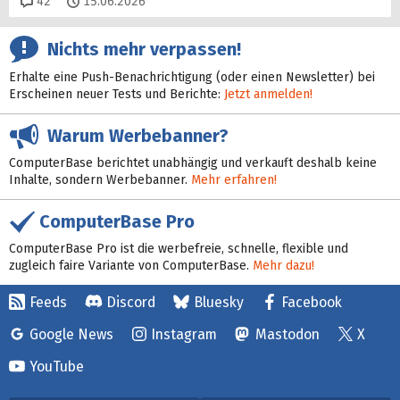
Kommentare
42
15.06.2026
Nichts mehr verpassen!
Erhalte eine Push-Benachrichtigung (oder einen Newsletter) bei
Erscheinen neuer Tests und Berichte:
Jetzt anmelden!
Warum Werbebanner?
ComputerBase berichtet unabhängig und verkauft deshalb keine
Inhalte, sondern Werbebanner.
Mehr erfahren!
ComputerBase Pro
ComputerBase Pro ist die werbefreie, schnelle, flexible und
zugleich faire Variante von ComputerBase.
Mehr dazu!
Feeds
Discord
Bluesky
Facebook
Google News
Instagram
Mastodon
X
YouTube