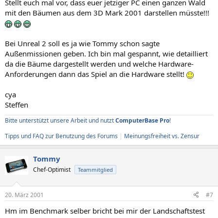
Stellt euch mal vor, dass euer jetziger PC einen ganzen Wald
mit den Bäumen aus dem 3D Mark 2001 darstellen müsste!!!
Bei Unreal 2 soll es ja wie Tommy schon sagte
Außenmissionen geben. Ich bin mal gespannt, wie detailliert
da die Bäume dargestellt werden und welche Hardware-
Anforderungen dann das Spiel an die Hardware stellt!
cya
Steffen
Bitte unterstützt unsere Arbeit und nutzt
ComputerBase Pro
!
Tipps und FAQ zur Benutzung des Forums
|
Meinungsfreiheit vs. Zensur
Tommy
Chef-Optimist
Teammitglied
20. März 2001
#7
Hm im Benchmark selber bricht bei mir der Landschaftstest