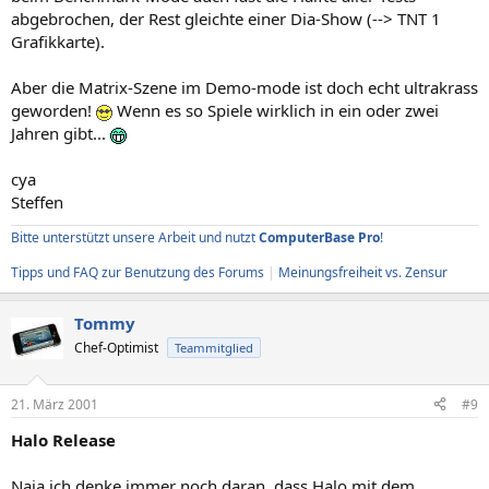
abgebrochen, der Rest gleichte einer Dia-Show (--> TNT 1
Grafikkarte).
Aber die Matrix-Szene im Demo-mode ist doch echt ultrakrass
geworden!
Wenn es so Spiele wirklich in ein oder zwei
Jahren gibt...
cya
Steffen
Bitte unterstützt unsere Arbeit und nutzt
ComputerBase Pro
!
Tipps und FAQ zur Benutzung des Forums
|
Meinungsfreiheit vs. Zensur
Tommy
Chef-Optimist
Teammitglied
21. März 2001
#9
Halo Release
Naja ich denke immer noch daran, dass Halo mit dem