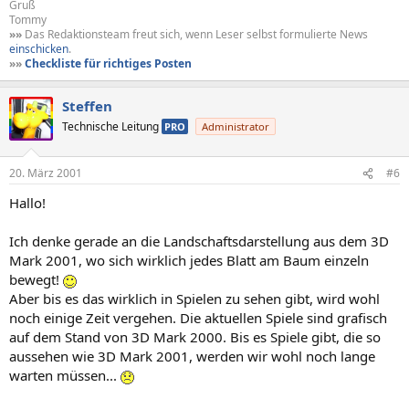
Gruß
Tommy
»»
Das Redaktionsteam freut sich, wenn Leser selbst formulierte News
einschicken
.
»»
Checkliste für richtiges Posten
Steffen
Technische Leitung
PRO
Administrator
20. März 2001
#6
Hallo!
Ich denke gerade an die Landschaftsdarstellung aus dem 3D
Mark 2001, wo sich wirklich jedes Blatt am Baum einzeln
bewegt!
Aber bis es das wirklich in Spielen zu sehen gibt, wird wohl
noch einige Zeit vergehen. Die aktuellen Spiele sind grafisch
auf dem Stand von 3D Mark 2000. Bis es Spiele gibt, die so
aussehen wie 3D Mark 2001, werden wir wohl noch lange
warten müssen...