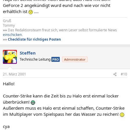
GeForce 2 angekündigt wurd eund nach wie vor nicht
erhältlich ist
....
Gruß
Tommy
»»
Das Redaktionsteam freut sich, wenn Leser selbst formulierte News
einschicken
.
»»
Checkliste für richtiges Posten
Steffen
Technische Leitung
PRO
Administrator
21. März 2001
#10
Hallo!
Counter-Strike kann die Zeit bis zu Halo erst einmal locker
überbrücken!
Außerdem muss es Halo erst einmal schaffen, Counter-Strike
im Multiplayer vom Spielspass her das Wasser zu reichen!
cya