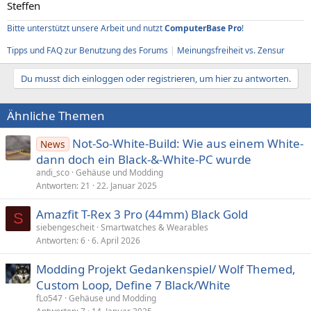
Steffen
Bitte unterstützt unsere Arbeit und nutzt
ComputerBase Pro
!
Tipps und FAQ zur Benutzung des Forums
|
Meinungsfreiheit vs. Zensur
Du musst dich einloggen oder registrieren, um hier zu antworten.
Ähnliche Themen
Not-So-White-Build: Wie aus einem White-
News
dann doch ein Black-&-White-PC wurde
andi_sco
Gehäuse und Modding
Antworten
21
22. Januar 2025
Amazfit T-Rex 3 Pro (44mm) Black Gold
S
siebengescheit
Smartwatches & Wearables
Antworten
6
6. April 2026
Modding Projekt Gedankenspiel/ Wolf Themed,
Custom Loop, Define 7 Black/White
fLo547
Gehäuse und Modding