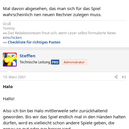
Mal davon abgesehen, das man sich für das Spiel
wahrscheinlich nen neuen Rechner zulegen muss.
Gruß
Tommy
»»
Das Redaktionsteam freut sich, wenn Leser selbst formulierte News
einschicken
.
»»
Checkliste für richtiges Posten
Steffen
Technische Leitung
PRO
Administrator
19. März 2001
#3
Halo
Hallo!
Also ich bin bei Halo mittlerweile sehr zurückhaltend
geworden. Bis wir das Spiel endlich mal in den Händen halten
dürfen, wird es vielleicht schon andere Spiele geben, die
genau so gut oder gar besser sind.