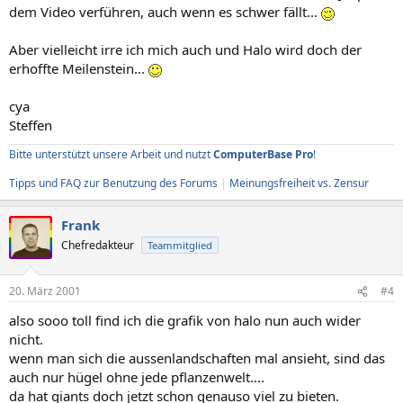
dem Video verführen, auch wenn es schwer fällt...
Aber vielleicht irre ich mich auch und Halo wird doch der
erhoffte Meilenstein...
cya
Steffen
Bitte unterstützt unsere Arbeit und nutzt
ComputerBase Pro
!
Tipps und FAQ zur Benutzung des Forums
|
Meinungsfreiheit vs. Zensur
Frank
Chefredakteur
Teammitglied
20. März 2001
#4
also sooo toll find ich die grafik von halo nun auch wider
nicht.
wenn man sich die aussenlandschaften mal ansieht, sind das
auch nur hügel ohne jede pflanzenwelt....
da hat giants doch jetzt schon genauso viel zu bieten.