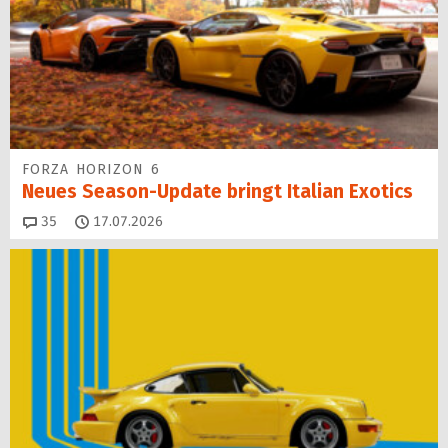
FORZA HORIZON 6
Neues Season-Update bringt Italian Exotics
Kommentare
35
17.07.2026