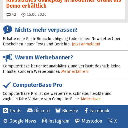
Demo erhältlich
Kommentare
42
15.06.2026
Nichts mehr verpassen!
Erhalte eine Push-Benachrichtigung (oder einen Newsletter) bei
Erscheinen neuer Tests und Berichte:
Jetzt anmelden!
Warum Werbebanner?
ComputerBase berichtet unabhängig und verkauft deshalb keine
Inhalte, sondern Werbebanner.
Mehr erfahren!
ComputerBase Pro
ComputerBase Pro ist die werbefreie, schnelle, flexible und
zugleich faire Variante von ComputerBase.
Mehr dazu!
Feeds
Discord
Bluesky
Facebook
Google News
Instagram
Mastodon
X