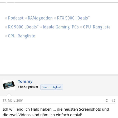
Regeln
Podcast
RAMageddon
RTX 5000 „Deals“
RX 9000 „Deals“
Ideale Gaming-PCs
GPU-Rangliste
CPU-Rangliste
Tommy
Chef-Optimist
Teammitglied
17. März 2001
#2
Ich will endlich Halo haben ... die neusten Screenshots und
die zwei Videos sind nämlich einfach genial!