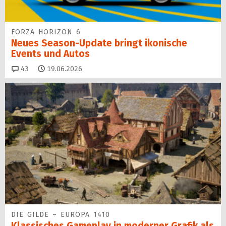
FORZA HORIZON 6
Neues Season-Update bringt ikonische
Events und Autos
Kommentare
43
19.06.2026
DIE GILDE – EUROPA 1410
Klassisches Gameplay in moderner Grafik als