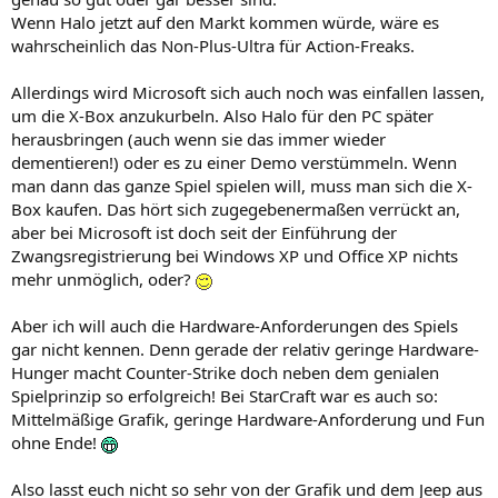
Wenn Halo jetzt auf den Markt kommen würde, wäre es
wahrscheinlich das Non-Plus-Ultra für Action-Freaks.
Allerdings wird Microsoft sich auch noch was einfallen lassen,
um die X-Box anzukurbeln. Also Halo für den PC später
herausbringen (auch wenn sie das immer wieder
dementieren!) oder es zu einer Demo verstümmeln. Wenn
man dann das ganze Spiel spielen will, muss man sich die X-
Box kaufen. Das hört sich zugegebenermaßen verrückt an,
aber bei Microsoft ist doch seit der Einführung der
Zwangsregistrierung bei Windows XP und Office XP nichts
mehr unmöglich, oder?
Aber ich will auch die Hardware-Anforderungen des Spiels
gar nicht kennen. Denn gerade der relativ geringe Hardware-
Hunger macht Counter-Strike doch neben dem genialen
Spielprinzip so erfolgreich! Bei StarCraft war es auch so:
Mittelmäßige Grafik, geringe Hardware-Anforderung und Fun
ohne Ende!
Also lasst euch nicht so sehr von der Grafik und dem Jeep aus