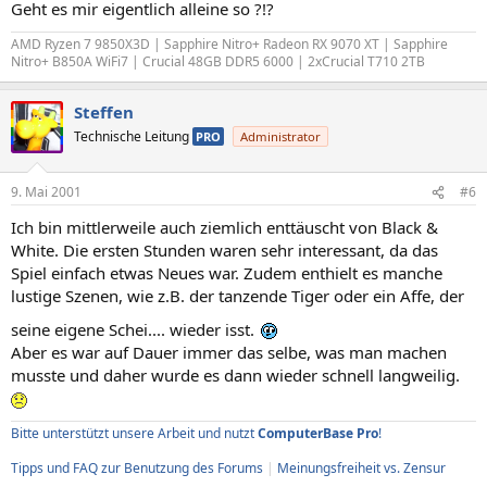
Geht es mir eigentlich alleine so ?!?
AMD Ryzen 7 9850X3D | Sapphire Nitro+ Radeon RX 9070 XT | Sapphire
Nitro+ B850A WiFi7 | Crucial 48GB DDR5 6000 | 2xCrucial T710 2TB
Steffen
Technische Leitung
PRO
Administrator
9. Mai 2001
#6
Ich bin mittlerweile auch ziemlich enttäuscht von Black &
White. Die ersten Stunden waren sehr interessant, da das
Spiel einfach etwas Neues war. Zudem enthielt es manche
lustige Szenen, wie z.B. der tanzende Tiger oder ein Affe, der
seine eigene Schei.... wieder isst.
Aber es war auf Dauer immer das selbe, was man machen
musste und daher wurde es dann wieder schnell langweilig.
Bitte unterstützt unsere Arbeit und nutzt
ComputerBase Pro
!
Tipps und FAQ zur Benutzung des Forums
|
Meinungsfreiheit vs. Zensur