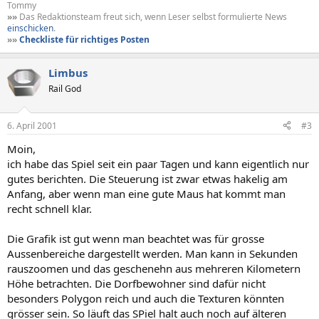
Tommy
»»
Das Redaktionsteam freut sich, wenn Leser selbst formulierte News
einschicken
.
»»
Checkliste für richtiges Posten
Limbus
Rail God
6. April 2001
#3
Moin,
ich habe das Spiel seit ein paar Tagen und kann eigentlich nur
gutes berichten. Die Steuerung ist zwar etwas hakelig am
Anfang, aber wenn man eine gute Maus hat kommt man
recht schnell klar.
Die Grafik ist gut wenn man beachtet was für grosse
Aussenbereiche dargestellt werden. Man kann in Sekunden
rauszoomen und das geschenehn aus mehreren Kilometern
Höhe betrachten. Die Dorfbewohner sind dafür nicht
besonders Polygon reich und auch die Texturen könnten
grösser sein. So läuft das SPiel halt auch noch auf älteren