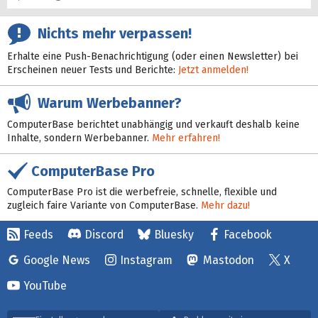
Nichts mehr verpassen!
Erhalte eine Push-Benachrichtigung (oder einen Newsletter) bei
Erscheinen neuer Tests und Berichte:
Jetzt anmelden!
Warum Werbebanner?
ComputerBase berichtet unabhängig und verkauft deshalb keine
Inhalte, sondern Werbebanner.
Mehr erfahren!
ComputerBase Pro
ComputerBase Pro ist die werbefreie, schnelle, flexible und
zugleich faire Variante von ComputerBase.
Mehr dazu!
Feeds
Discord
Bluesky
Facebook
Google News
Instagram
Mastodon
X
YouTube