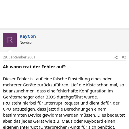
RayCon
R
Newbie
29. September 2001
#2
Ab wann trat der Fehler auf?
Dieser Fehler ist auf eine falsche Einstellung eines oder
mehrerer Geräte zurückzuführen. Lief die Kiste schon mal, so
ist anzunehmen, dass eine fehlerhafte Konfiguration im
Gerätemanager oder BIOS durchgeführt wurde.
IRQ steht hierbei für Interrupt Request und dient dafür, der
CPU anzuzeigen, dass jetzt die Berechnungen einem
bestimmten Device gewidmet werden müssen. Dies bedeutet
aber, das jedes Gerät wie z.B. Maus oder Keyboard einen
eigenen Interrupt (Unterbrecher /-ung) für sich benötigt.