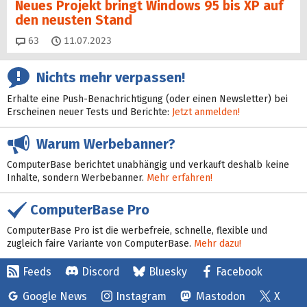
Neues Projekt bringt Windows 95 bis XP auf
den neusten Stand
Kommentare
63
11.07.2023
Nichts mehr verpassen!
Erhalte eine Push-Benachrichtigung (oder einen Newsletter) bei
Erscheinen neuer Tests und Berichte:
Jetzt anmelden!
Warum Werbebanner?
ComputerBase berichtet unabhängig und verkauft deshalb keine
Inhalte, sondern Werbebanner.
Mehr erfahren!
ComputerBase Pro
ComputerBase Pro ist die werbefreie, schnelle, flexible und
zugleich faire Variante von ComputerBase.
Mehr dazu!
Feeds
Discord
Bluesky
Facebook
Google News
Instagram
Mastodon
X