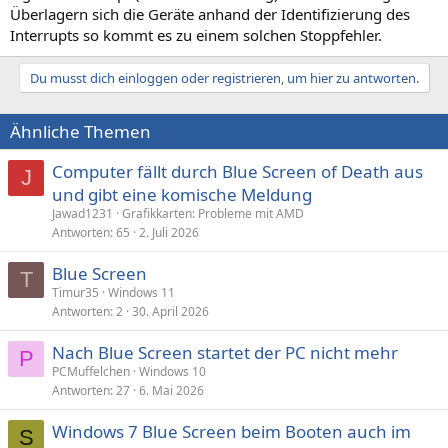
Überlagern sich die Geräte anhand der Identifizierung des
Interrupts so kommt es zu einem solchen Stoppfehler.
Du musst dich einloggen oder registrieren, um hier zu antworten.
Ähnliche Themen
Computer fällt durch Blue Screen of Death aus
J
und gibt eine komische Meldung
Jawad1231
Grafikkarten: Probleme mit AMD
Antworten
65
2. Juli 2026
Blue Screen
T
Timur35
Windows 11
Antworten
2
30. April 2026
Nach Blue Screen startet der PC nicht mehr
P
PCMuffelchen
Windows 10
Antworten
27
6. Mai 2026
Windows 7 Blue Screen beim Booten auch im
S