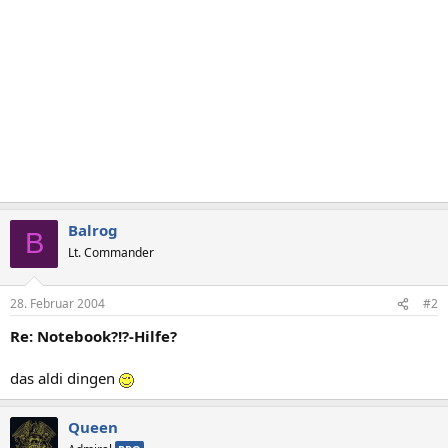
Balrog
B
Lt. Commander
28. Februar 2004
#2
Re: Notebook?!?-Hilfe?
das aldi dingen
Queen