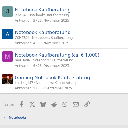
Notebook Kaufberatung
J
jaba84
Notebooks: Kaufberatung
Antworten
3
29. November 2025
Notebook Kaufberatung
C0NTR0L
Notebooks: Kaufberatung
Antworten
4
15. November 2025
Notebook Kaufberatung (ca. € 1.000)
M
marillo96
Notebooks: Kaufberatung
Antworten
4
28. Dezember 2025
Gaming-Notebook Kaufberatung
Lucifer_147
Notebooks: Kaufberatung
Antworten
12
30. September 2025
Facebook
X (Twitter)
Bluesky
Reddit
WhatsApp
E-Mail
Link
Teilen:
Notebooks