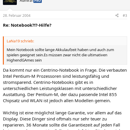
Admiral
PRO
28. Februar 2004
#3
Re: Notebook?!?-Hilfe?
LaNa19 schrieb:
Mein Notebook sollte lange Akkulaufzeit haben und auch zum
spielen geeignet sein.Es müssen zwar nicht die ultimativen
HighendGAmes sein
Da kommt nur ein Centrino-Notebook in Frage. Die verbauten
Intel Pentium-M Prozessoren sind leistungsfähig und
stromsparend. Centrino-Notebooks gibt es in
unterschiedlichen Leistungsklassen mit unterschiedlicher
Austattung. Der Pentium-M, der dazu passende Intel 855
Chipsatz und WLAN ist jedoch allen Modellen gemein.
Wichtig ist eine möglichst lange Garantie, vor allem auf das
Display. Diese Dinger sind oftmals nur sehr teuer zu
reparieren. 36 Monate sollte die Garantiezeit auf jeden Fall