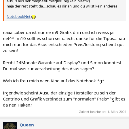
aus, is aus ner magnesiumlegierung(kein plastik).
naja der rest steht da... schau es dir an und du willst kein anderes
NotebookNet
naaa...aber da ist nur ne m9 Grafik drin und ich weiss ja
net^^! m10 sollt es schon sein...echt danke für die Tipps...hab
mich nun für das Asus entschieden Preis/leistung scheint gut
zu sein!
Reciht 24Monate Garantie auf Display? und Simon könntest
Du mal was zur verarbeitung des Asus sagen?
Wah ich freu mich wien Kind auf das Notebook *g*
Irgendwie scheint Ausu der einzige Hersteller zu sein der
Centrino und Grafik verbindet zum "normalen" Preis^^gibt es
da nen Haken?
Zuletzt bearbeitet:
1. März 2004
Queen