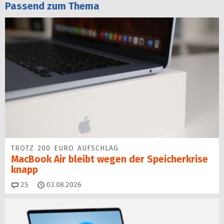
Passend zum Thema
TROTZ 200 EURO AUFSCHLAG
MacBook Air bleibt wegen der Speicherkrise
knapp
Kommentare
25
03.08.2026