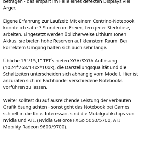
betragen - das erspart im Falle eines defekten Displays viel
Ärger.
Eigene Erfahrung zur Laufzeit: Mit einem Centrino-Notebook
konnte ich satte 7 Stunden im Freien, fern jeder Steckdose,
arbeiten. Eingesetzt werden üblicherweise Lithium Ionen
Akkus, sie bieten hohe Reserven auf kleinstem Raum. Bei
korrektem Umgang halten sich auch sehr lange.
Übliche 15"/15,1" TFT´s bieten XGA/SXGA Auflösung
(1024*768/14xx*10xx), die Darstellungsqualität und die
Schaltzeiten unterscheiden sich abhängig vom Modell. Hier ist
anzuraten sich im Fachhandel verschiedene Notebooks
vorführen zu lassen.
Weiter solltest du auf ausreichende Leistung der verbauten
Grafiklösung achten - sonst geht das Notebook bei Games
schnell in die Knie. Interessant sind die Mobilgrafikchips von
nVidia und ATI. (Nvidia GeForce FXGo 5650/5700, ATI
Mobility Radeon 9600/9700).