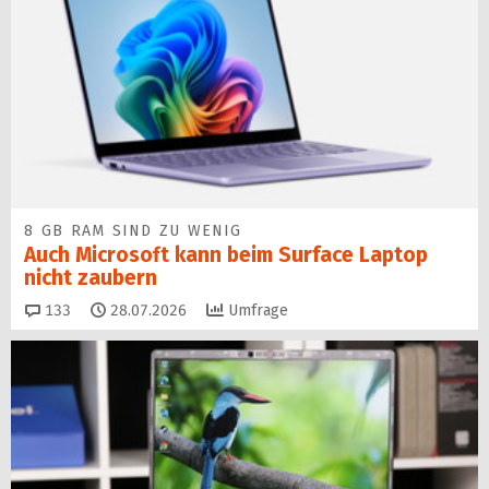
8 GB RAM SIND ZU WENIG
Auch Microsoft kann beim Surface Laptop
nicht zaubern
Kommentare
133
28.07.2026
Umfrage