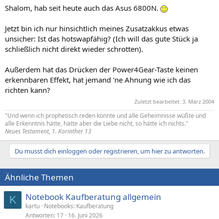
Shalom, hab seit heute auch das Asus 6800N.
Jetzt bin ich nur hinsichtlich meines Zusatzakkus etwas
unsicher: Ist das hotswapfähig? (Ich will das gute Stück ja
schließlich nicht direkt wieder schrotten).
Außerdem hat das Drücken der Power4Gear-Taste keinen
erkennbaren Effekt, hat jemand 'ne Ahnung wie ich das
richten kann?
Zuletzt bearbeitet:
3. März 2004
"Und wenn ich prophetisch reden könnte und alle Geheimnisse wüßte und
alle Erkenntnis hätte, hätte aber die Liebe nicht, so hätte ich nichts."
Neues Testament, 1. Korinther 13
Du musst dich einloggen oder registrieren, um hier zu antworten.
Ähnliche Themen
Notebook Kaufberatung allgemein
K
kartu
Notebooks: Kaufberatung
Antworten
17
16. Juni 2026