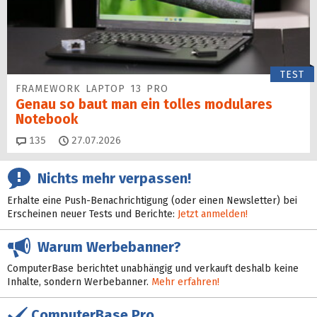
TEST
FRAMEWORK LAPTOP 13 PRO
Genau so baut man ein tolles modulares
Notebook
Kommentare
135
27.07.2026
Nichts mehr verpassen!
Erhalte eine Push-Benachrichtigung (oder einen Newsletter) bei
Erscheinen neuer Tests und Berichte:
Jetzt anmelden!
Warum Werbebanner?
ComputerBase berichtet unabhängig und verkauft deshalb keine
Inhalte, sondern Werbebanner.
Mehr erfahren!
ComputerBase Pro