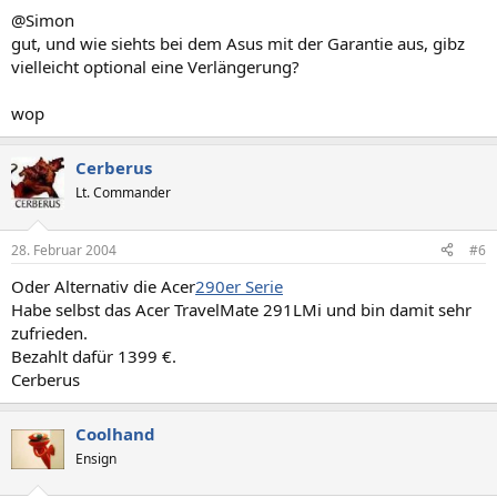
@Simon
gut, und wie siehts bei dem Asus mit der Garantie aus, gibz
vielleicht optional eine Verlängerung?
wop
Cerberus
Lt. Commander
28. Februar 2004
#6
Oder Alternativ die Acer
290er Serie
Habe selbst das Acer TravelMate 291LMi und bin damit sehr
zufrieden.
Bezahlt dafür 1399 €.
Cerberus
Coolhand
Ensign