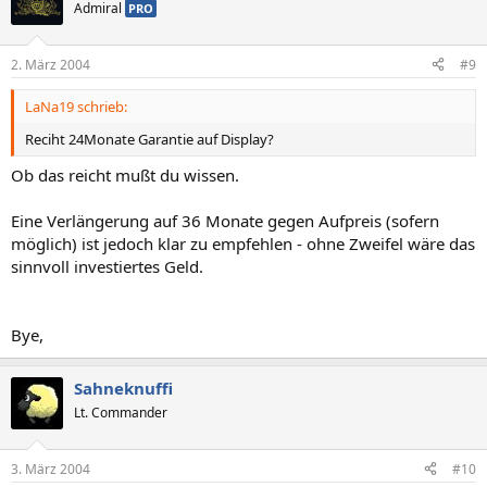
Admiral
PRO
2. März 2004
#9
LaNa19 schrieb:
Reciht 24Monate Garantie auf Display?
Ob das reicht mußt du wissen.
Eine Verlängerung auf 36 Monate gegen Aufpreis (sofern
möglich) ist jedoch klar zu empfehlen - ohne Zweifel wäre das
sinnvoll investiertes Geld.
Bye,
Sahneknuffi
Lt. Commander
3. März 2004
#10