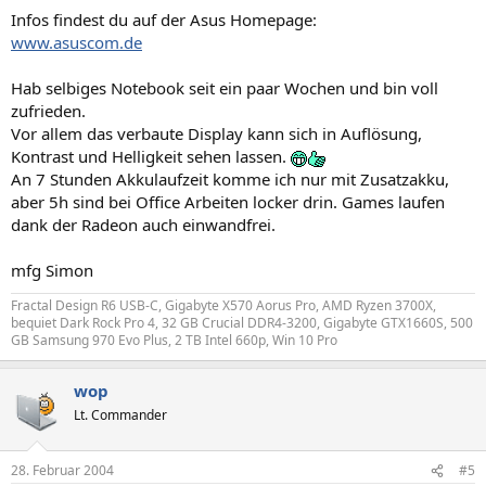
Infos findest du auf der Asus Homepage:
www.asuscom.de
Hab selbiges Notebook seit ein paar Wochen und bin voll
zufrieden.
Vor allem das verbaute Display kann sich in Auflösung,
Kontrast und Helligkeit sehen lassen.
An 7 Stunden Akkulaufzeit komme ich nur mit Zusatzakku,
aber 5h sind bei Office Arbeiten locker drin. Games laufen
dank der Radeon auch einwandfrei.
mfg Simon
Fractal Design R6 USB-C, Gigabyte X570 Aorus Pro, AMD Ryzen 3700X,
bequiet Dark Rock Pro 4, 32 GB Crucial DDR4-3200, Gigabyte GTX1660S, 500
GB Samsung 970 Evo Plus, 2 TB Intel 660p, Win 10 Pro
wop
Lt. Commander
28. Februar 2004
#5