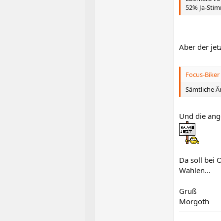
52% Ja-Stim
Aber der jet
Focus-Biker 
Sämtliche Ä
Und die ange
Da soll bei 
Wahlen...
Gruß
Morgoth