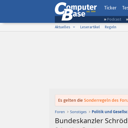
Ticker
Te
Podcast
Aktuelles
Leserartikel
Regeln
Es gelten die
Sonderregeln des Foru
Foren
Sonstiges
Politik und Gesells
Bundeskanzler Schröde