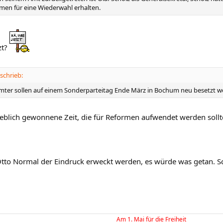
men für eine Wiederwahl erhalten.
zt?
schrieb:
mter sollen auf einem Sonderparteitag Ende März in Bochum neu besetzt w
blich gewonnene Zeit, die für Reformen aufwendet werden sollte, 
Otto Normal der Eindruck erweckt werden, es würde was getan. Sc
Am 1. Mai für die Freiheit