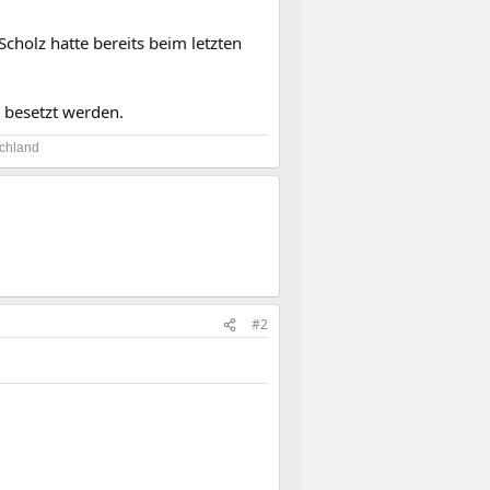
Scholz hatte bereits beim letzten
 besetzt werden.
chland​
#2