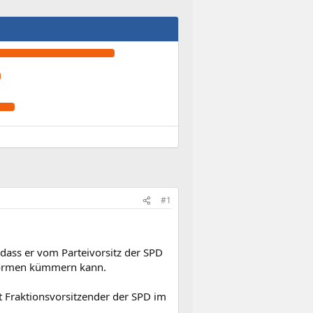
#1
dass er vom Parteivorsitz der SPD
Reformen kümmern kann.
t Fraktionsvorsitzender der SPD im