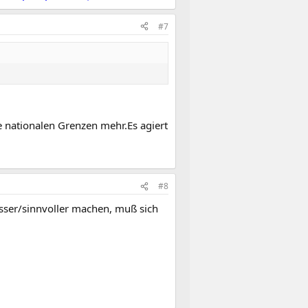
#7
e nationalen Grenzen mehr.Es agiert
#8
esser/sinnvoller machen, muß sich