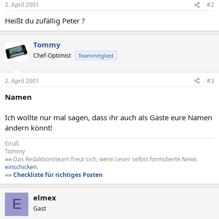
2. April 2001
#2
Heißt du zufällig Peter ?
Tommy
Chef-Optimist
Teammitglied
2. April 2001
#3
Namen
Ich wollte nur mal sagen, dass ihr auch als Gäste eure Namen
ändern könnt!
Gruß
Tommy
»»
Das Redaktionsteam freut sich, wenn Leser selbst formulierte News
einschicken
.
»»
Checkliste für richtiges Posten
elmex
E
Gast