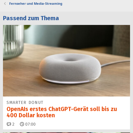
Fernseher und Media-Streaming
Passend zum Thema
SMARTER DONUT
OpenAIs erstes ChatGPT-Gerät soll bis zu
400 Dollar kosten
Kommentare
2
07:00