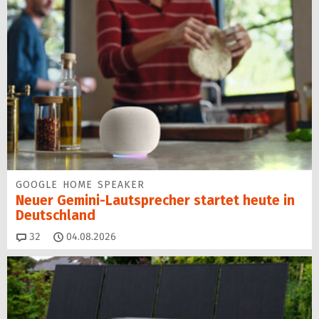
GOOGLE HOME SPEAKER
Neuer Gemini-Laut­spre­cher startet heu­te in
Deutschland
Kommentare
32
04.08.2026