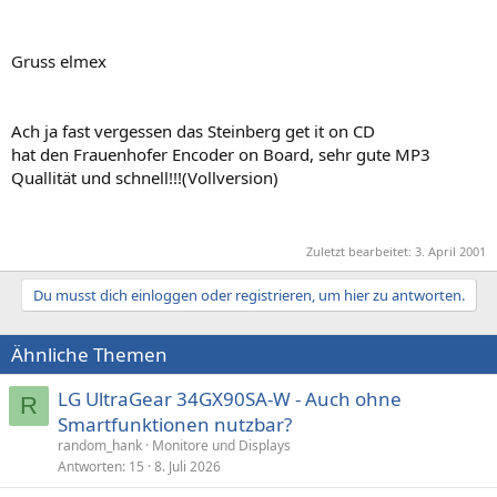
Gruss elmex
Ach ja fast vergessen das Steinberg get it on CD
hat den Frauenhofer Encoder on Board, sehr gute MP3
Quallität und schnell!!!(Vollversion)
Zuletzt bearbeitet:
3. April 2001
Du musst dich einloggen oder registrieren, um hier zu antworten.
Ähnliche Themen
LG UltraGear 34GX90SA-W - Auch ohne
R
Smartfunktionen nutzbar?
random_hank
Monitore und Displays
Antworten
15
8. Juli 2026