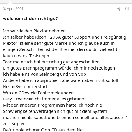
3. April 2001
#4
welcher ist der richtige?
Ich würde den Plextor nehmen
Ich selber habe Ricoh 1275A guter Support und Preisgünstig
Plextor ist eine sehr gute Marke und ich glaube auch in
einigen Zeitschriften ist der Brenner den du dir vielleicht
kaufen wirst Testsieger
Teac meine ich hat nie richtig gut abgeschnitten
Ein gutes Brennprogramm würde ich mir noch zulegen
ich habe eins von Steinberg und von Vob
Andere habe ich ausprobiert ,die waren aber nicht so toll
Nero=System zerstört
Win on CD=viele Fehlermeldungen
Easy Creator=nicht immer alles gebrannt
Mit den anderen Programmen hatte ich noch nie
Schwierigkeiten,vertragen sich gut mit dem System
machen nichts kaputt und brennen schnell und alles ,ausser 1
zu1 Kopien.
Dafür hole ich mir Clon CD aus dem Net