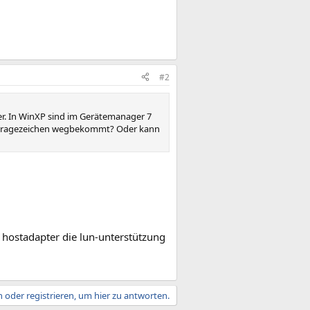
#2
r. In WinXP sind im Gerätemanager 7
e Fragezeichen wegbekommt? Oder kann
hostadapter die lun-unterstützung
 oder registrieren, um hier zu antworten.