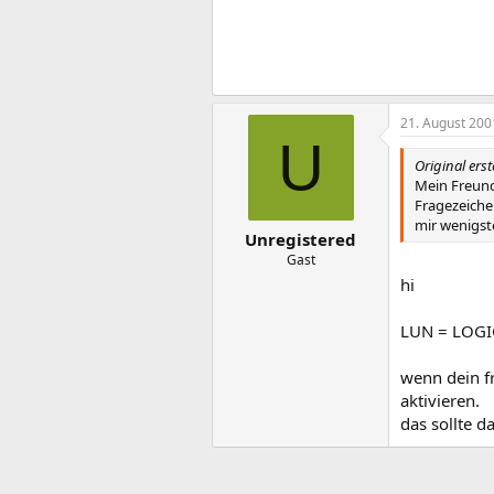
21. August 200
U
Original erst
Mein Freund
Fragezeiche
mir wenigst
Unregistered
Gast
hi
LUN = LOGI
wenn dein f
aktivieren.
das sollte 