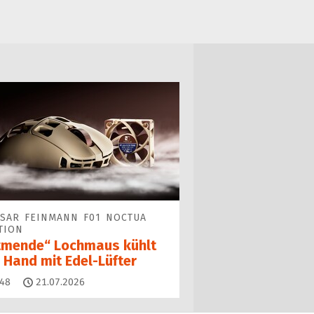
SAR FEINMANN F01 NOCTUA
TION
tmende“ Lochmaus kühlt
 Hand mit Edel-Lüfter
Kommentare
48
21.07.2026