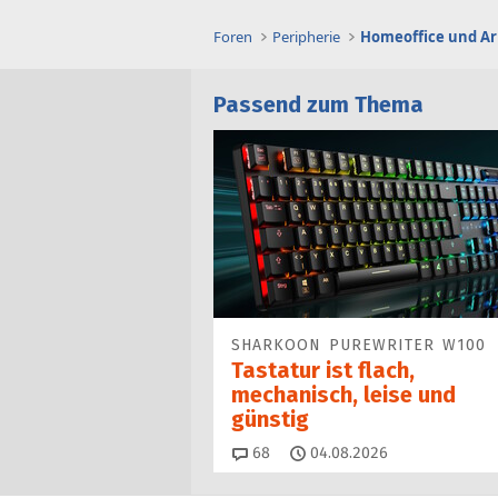
Foren
Peripherie
Homeoffice und Ar
Passend zum Thema
SHARKOON PUREWRITER W100
Tastatur ist flach,
mechanisch, leise und
günstig
Kommentare
68
04.08.2026