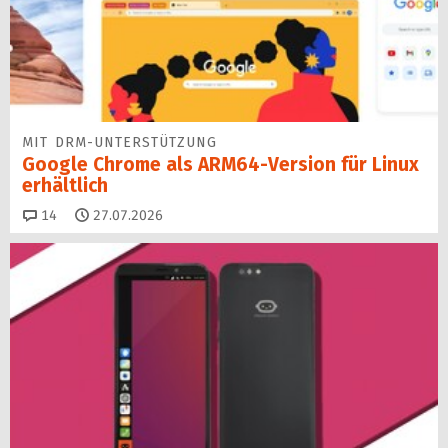
MIT DRM-UNTERSTÜTZUNG
Google Chrome als ARM64-Version für Linux
erhältlich
Kommentare
14
27.07.2026