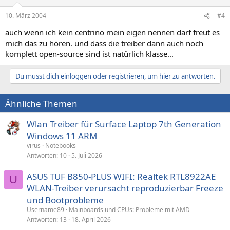
10. März 2004
#4
auch wenn ich kein centrino mein eigen nennen darf freut es
mich das zu hören. und dass die treiber dann auch noch
komplett open-source sind ist natürlich klasse...
Du musst dich einloggen oder registrieren, um hier zu antworten.
Ähnliche Themen
Wlan Treiber für Surface Laptop 7th Generation
Windows 11 ARM
virus
Notebooks
Antworten
10
5. Juli 2026
ASUS TUF B850-PLUS WIFI: Realtek RTL8922AE
U
WLAN-Treiber verursacht reproduzierbar Freeze
und Bootprobleme
Username89
Mainboards und CPUs: Probleme mit AMD
Antworten
13
18. April 2026