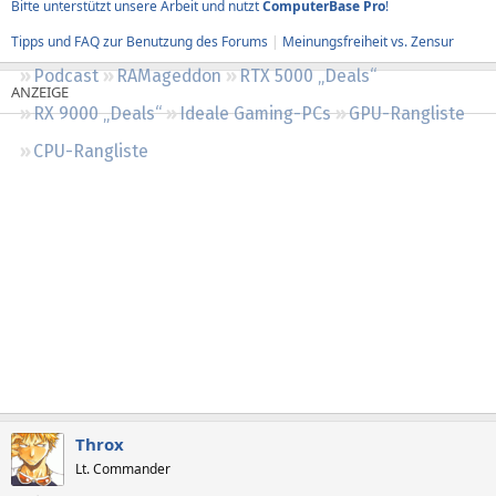
Bitte unterstützt unsere Arbeit und nutzt
ComputerBase Pro
!
Regeln
Tipps und FAQ zur Benutzung des Forums
|
Meinungsfreiheit vs. Zensur
Podcast
RAMageddon
RTX 5000 „Deals“
RX 9000 „Deals“
Ideale Gaming-PCs
GPU-Rangliste
CPU-Rangliste
Throx
Lt. Commander