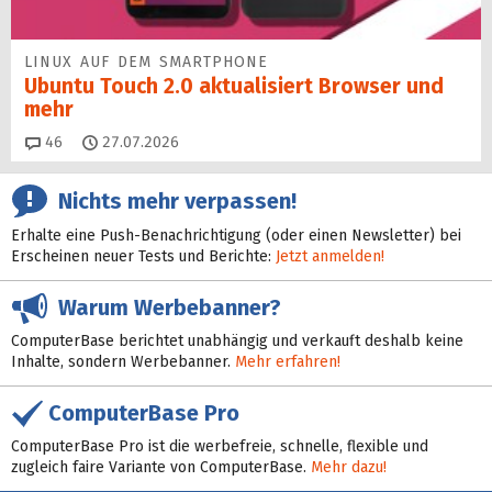
LINUX AUF DEM SMARTPHONE
Ubuntu Touch 2.0 aktualisiert Browser und
mehr
Kommentare
46
27.07.2026
Nichts mehr verpassen!
Erhalte eine Push-Benachrichtigung (oder einen Newsletter) bei
Erscheinen neuer Tests und Berichte:
Jetzt anmelden!
Warum Werbebanner?
ComputerBase berichtet unabhängig und verkauft deshalb keine
Inhalte, sondern Werbebanner.
Mehr erfahren!
ComputerBase Pro
ComputerBase Pro ist die werbefreie, schnelle, flexible und
zugleich faire Variante von ComputerBase.
Mehr dazu!