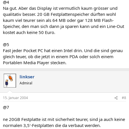
@4
Na gut. Aber das Display ist vermutlich kaum grösser und
qualitativ besser. 20 GB Festplattenspeicher dürften wohl
kaum viel teurer sein als 64 MB oder gar 128 MB Flash-
Speicher, den man sich dann ja sparen kann und ein Line-Out
kostet auch keine 50 Euro.
@5
Fast jeder Pocket PC hat einen Intel drin. Und die sind genau
gleich teuer, ob die jetzt in einem PDA oder solch einem
Portablen Media Player stecken.
linkser
Admiral
15. Januar 2004
#8
@7
ne 20GB Festplatte ist mit sicherheit teurer, sind ja auch keine
normalen 3,5'-Festplatten die da verbaut werden.