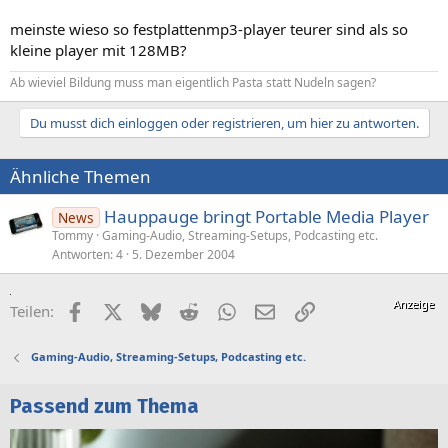
meinste wieso so festplattenmp3-player teurer sind als so
kleine player mit 128MB?
Ab wieviel Bildung muss man eigentlich Pasta statt Nudeln sagen?
Du musst dich einloggen oder registrieren, um hier zu antworten.
Ähnliche Themen
Hauppauge bringt Portable Media Player
News
Tommy
Gaming-Audio, Streaming-Setups, Podcasting etc.
Antworten
4
5. Dezember 2004
Facebook
X (Twitter)
Bluesky
Reddit
WhatsApp
E-Mail
Link
Teilen:
Gaming-Audio, Streaming-Setups, Podcasting etc.
Passend zum Thema