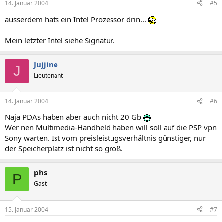
14. Januar 2004
#5
ausserdem hats ein Intel Prozessor drin...
Mein letzter Intel siehe Signatur.
Jujjine
J
Lieutenant
14. Januar 2004
#6
Naja PDAs haben aber auch nicht 20 Gb
Wer nen Multimedia-Handheld haben will soll auf die PSP vpn
Sony warten. Ist vom preisleistugsverhältnis günstiger, nur
der Speicherplatz ist nicht so groß.
phs
P
Gast
15. Januar 2004
#7