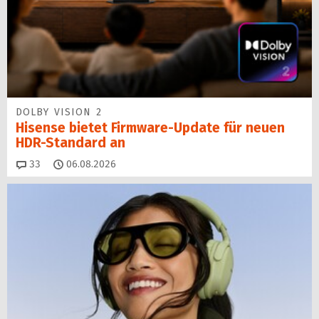
DOLBY VISION 2
Hisense bietet Firmware-Update für neuen
HDR-Standard an
Kommentare
33
06.08.2026