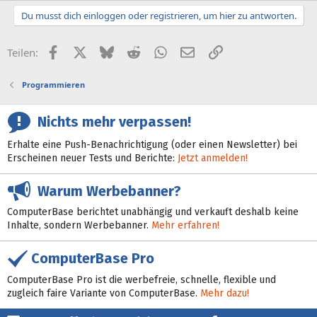
Du musst dich einloggen oder registrieren, um hier zu antworten.
Facebook
X (Twitter)
Bluesky
Reddit
WhatsApp
E-Mail
Link
Teilen:
Programmieren
Nichts mehr verpassen!
Erhalte eine Push-Benachrichtigung (oder einen Newsletter) bei
Erscheinen neuer Tests und Berichte:
Jetzt anmelden!
Warum Werbebanner?
ComputerBase berichtet unabhängig und verkauft deshalb keine
Inhalte, sondern Werbebanner.
Mehr erfahren!
ComputerBase Pro
ComputerBase Pro ist die werbefreie, schnelle, flexible und
zugleich faire Variante von ComputerBase.
Mehr dazu!