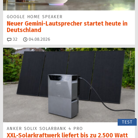
GOOGLE HOME SPEAKER
Neuer Gemini-Laut­spre­cher startet heu­te in
Deutschland
Kommentare
32
04.08.2026
TEST
ANKER SOLIX SOLARBANK 4 PRO
XXL-Solarkraftwerk liefert bis zu 2.500 Watt