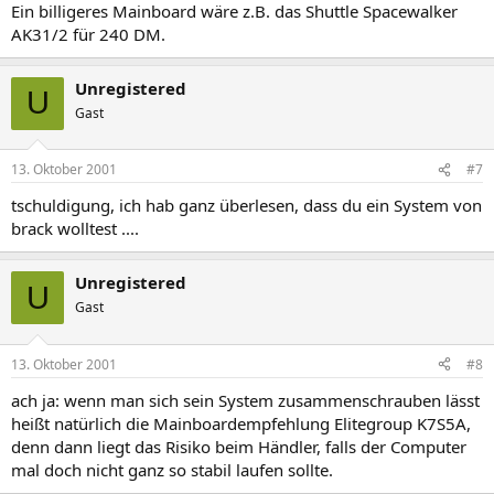
Ein billigeres Mainboard wäre z.B. das Shuttle Spacewalker
AK31/2 für 240 DM.
Unregistered
U
Gast
13. Oktober 2001
#7
tschuldigung, ich hab ganz überlesen, dass du ein System von
brack wolltest ....
Unregistered
U
Gast
13. Oktober 2001
#8
ach ja: wenn man sich sein System zusammenschrauben lässt
heißt natürlich die Mainboardempfehlung Elitegroup K7S5A,
denn dann liegt das Risiko beim Händler, falls der Computer
mal doch nicht ganz so stabil laufen sollte.