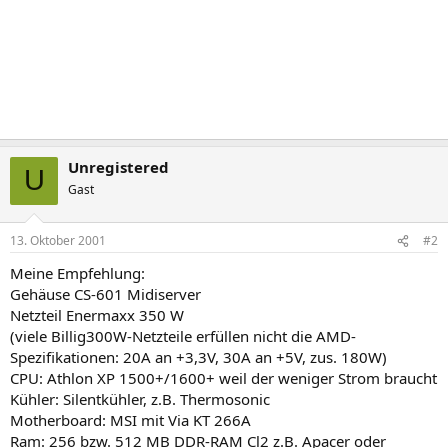
Unregistered
U
Gast
13. Oktober 2001
#2
Meine Empfehlung:
Gehäuse CS-601 Midiserver
Netzteil Enermaxx 350 W
(viele Billig300W-Netzteile erfüllen nicht die AMD-
Spezifikationen: 20A an +3,3V, 30A an +5V, zus. 180W)
CPU: Athlon XP 1500+/1600+ weil der weniger Strom braucht
Kühler: Silentkühler, z.B. Thermosonic
Motherboard: MSI mit Via KT 266A
Ram: 256 bzw. 512 MB DDR-RAM Cl2 z.B. Apacer oder