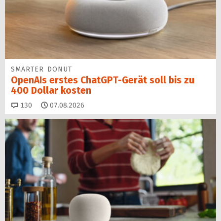
SMARTER DONUT
OpenAIs erstes ChatGPT-Gerät soll bis zu
400 Dollar kosten
Kommentare
130
07.08.2026