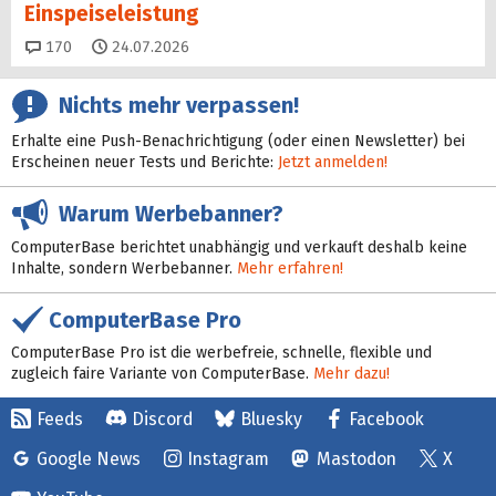
Einspeise­leistung
Kommentare
170
24.07.2026
Nichts mehr verpassen!
Erhalte eine Push-Benachrichtigung (oder einen Newsletter) bei
Erscheinen neuer Tests und Berichte:
Jetzt anmelden!
Warum Werbebanner?
ComputerBase berichtet unabhängig und verkauft deshalb keine
Inhalte, sondern Werbebanner.
Mehr erfahren!
ComputerBase Pro
ComputerBase Pro ist die werbefreie, schnelle, flexible und
zugleich faire Variante von ComputerBase.
Mehr dazu!
Feeds
Discord
Bluesky
Facebook
Google News
Instagram
Mastodon
X