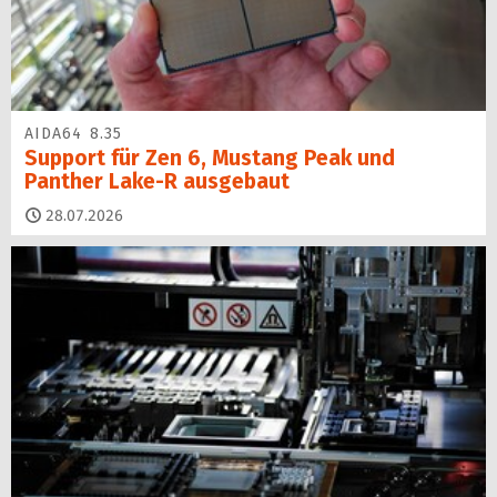
AIDA64 8.35
Support für Zen 6, Mustang Peak und
Panther Lake-R ausgebaut
28.07.2026