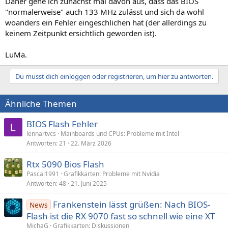
Daher gehe ich zunächst mal davon aus, dass das BIOS
"normalerweise" auch 133 MHz zulässt und sich da wohl
woanders ein Fehler eingeschlichen hat (der allerdings zu
keinem Zeitpunkt ersichtlich geworden ist).
LuMa.
Du musst dich einloggen oder registrieren, um hier zu antworten.
Ähnliche Themen
BIOS Flash Fehler
lennartvcs
Mainboards und CPUs: Probleme mit Intel
Antworten
21
22. März 2026
Rtx 5090 Bios Flash
Pascal1991
Grafikkarten: Probleme mit Nvidia
Antworten
48
21. Juni 2025
Frankenstein lässt grüßen: Nach BIOS-
News
Flash ist die RX 9070 fast so schnell wie eine XT
MichaG
Grafikkarten: Diskussionen