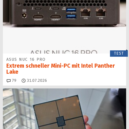
TEST
ASUS NUC 16 PRO
Extrem schneller Mini-PC mit Intel Panther
Lake
Kommentare
79
31.07.2026