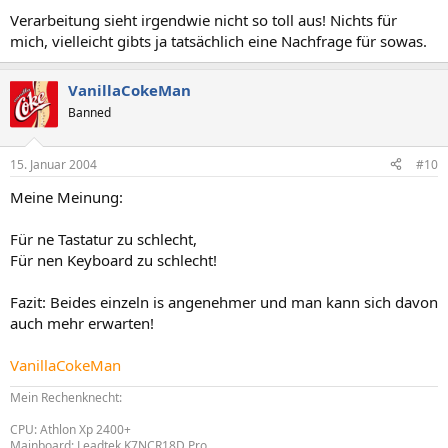
Verarbeitung sieht irgendwie nicht so toll aus! Nichts für
mich, vielleicht gibts ja tatsächlich eine Nachfrage für sowas.
VanillaCokeMan
Banned
15. Januar 2004
#10
Meine Meinung:
Für ne Tastatur zu schlecht,
Für nen Keyboard zu schlecht!
Fazit: Beides einzeln is angenehmer und man kann sich davon
auch mehr erwarten!
VanillaCokeMan
Mein Rechenknecht:
CPU: Athlon Xp 2400+
Mainboard: Leadtek K7NCR18D Pro