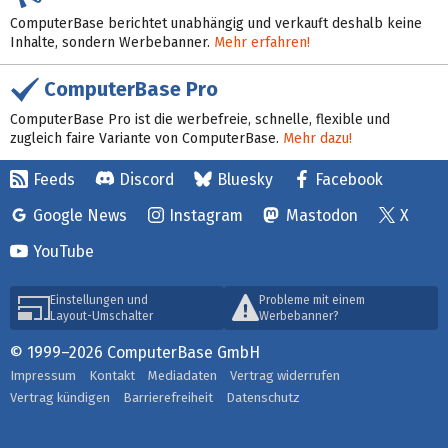
ComputerBase berichtet unabhängig und verkauft deshalb keine
Inhalte, sondern Werbebanner.
Mehr erfahren!
ComputerBase Pro
ComputerBase Pro ist die werbefreie, schnelle, flexible und
zugleich faire Variante von ComputerBase.
Mehr dazu!
Feeds
Discord
Bluesky
Facebook
Google News
Instagram
Mastodon
X
YouTube
Einstellungen und
Probleme mit einem
Layout-Umschalter
Werbebanner?
© 1999–2026 ComputerBase GmbH
Impressum
Kontakt
Mediadaten
Vertrag widerrufen
Vertrag kündigen
Barrierefreiheit
Datenschutz