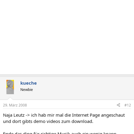
kueche
Newbie
29. März 2008
#12
Naja Leutz -> ich hab mir mal die Internet Page angeschaut
und dort gibts demo videos zum download.
finde das ding für richtige Musik auch ein wenig knapp