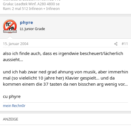
Graka: Leadtek Winf. A280 4800 se
Ram: 2 mal 512 Infineon + Infineon
phyre
Lt. Junior Grade
15. Januar 2004
#11
also ich finde auch, dass es irgendwie bescheuert/lächerlich
aussieht...
und ich hab zwar ned grad ahnung von musik, aber immerhin
mal (so vielelicht 10 jahre her) Klavier gespielt... und da
kommen einem die 37 tasten da nen bisschen arg wenig vor...
cu phyre
mein Rechn0r