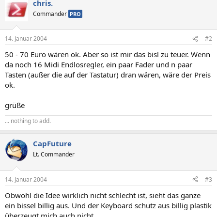
chris.
Commander
PRO
14. Januar 2004
#2
50 - 70 Euro wären ok. Aber so ist mir das bisl zu teuer. Wenn
da noch 16 Midi Endlosregler, ein paar Fader und n paar
Tasten (außer die auf der Tastatur) dran wären, wäre der Preis
ok.
grüße
... nothing to add.
CapFuture
Lt. Commander
14. Januar 2004
#3
Obwohl die Idee wirklich nicht schlecht ist, sieht das ganze
ein bissel billig aus. Und der Keyboard schutz aus billig plastik
überzeugt mich auch nicht...