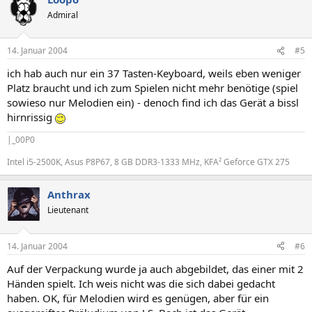
Admiral
14. Januar 2004
#5
ich hab auch nur ein 37 Tasten-Keyboard, weils eben weniger
Platz braucht und ich zum Spielen nicht mehr benötige (spiel
sowieso nur Melodien ein) - denoch find ich das Gerät a bissl
hirnrissig
|_00P0
Intel i5-2500K, Asus P8P67, 8 GB DDR3-1333 MHz, KFA² Geforce GTX 275
Anthrax
Lieutenant
14. Januar 2004
#6
Auf der Verpackung wurde ja auch abgebildet, das einer mit 2
Händen spielt. Ich weis nicht was die sich dabei gedacht
haben. OK, für Melodien wird es genügen, aber für ein