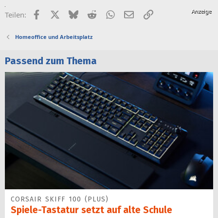
Facebook
X (Twitter)
Bluesky
Reddit
WhatsApp
E-Mail
Link
Teilen:
Homeoffice und Arbeitsplatz
Passend zum Thema
CORSAIR SKIFF 100 (PLUS)
Spiele-Tastatur setzt auf alte Schule