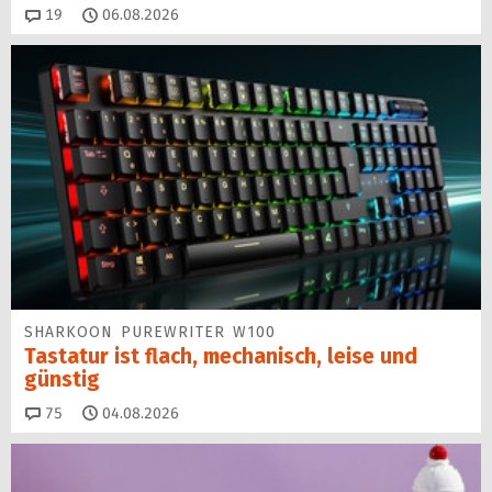
Kommentare
19
06.08.2026
SHARKOON PUREWRITER W100
Tastatur ist flach, mechanisch, leise und
günstig
Kommentare
75
04.08.2026