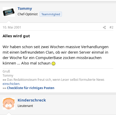
Tommy
Chef-Optimist
Teammitglied
10. Mai 2001
#2
Alles wird gut
Wir haben schon seit zwei Wochen massive Verhandlungen
mit einen befreundeten Clan, ob wir deren Server einmal in
der Woche für ein ComputerBase zocken missbrauchen
können ... Also mal schaun
Gruß
Tommy
»»
Das Redaktionsteam freut sich, wenn Leser selbst formulierte News
einschicken
.
»»
Checkliste für richtiges Posten
Kinderschreck
Lieutenant