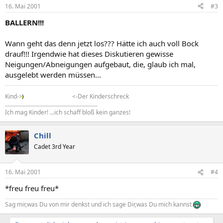
16. Mai 2001
#3
BALLERN!!!
Wann geht das denn jetzt los??? Hätte ich auch voll Bock
drauf!!! Irgendwie hat dieses Diskutieren gewisse
Neigungen/Abneigungen aufgebaut, die, glaub ich mal,
ausgelebt werden müssen...
Kind->
<-Der Kinderschreck
..............................................................
Ich mag Kinder! ...ich schaff bloß kein ganzes!
Chill
Cadet 3rd Year
16. Mai 2001
#4
*freu freu freu*
Sag mir,was Du von mir denkst und ich sage Dir,was Du mich kannst