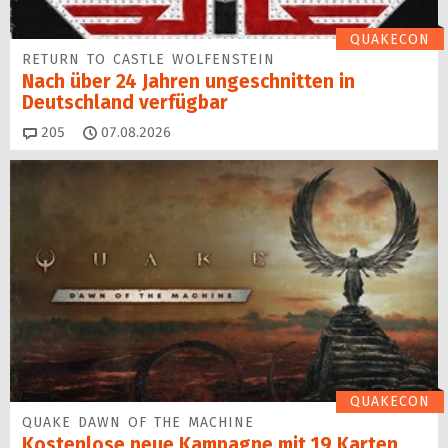
QUAKECON
RETURN TO CASTLE WOLFENSTEIN
Nach über 24 Jahren ungeschnitten in
Deutschland verfügbar
Kommentare
205
07.08.2026
QUAKECON
QUAKE DAWN OF THE MACHINE
Kostenlose neue Kampagne mit 19 Karten