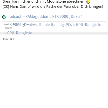
Dann kann ich endlich mit Moonstone abrechnen!
Regeln
[CK] Hans Dampf wird die Rache der Para über Dich bringen!
Podcast
RAMageddon
RTX 5000 „Deals“
"Wer mit dem Feuer spielt..."
RX 9000 „Deals“
Ideale Gaming-PCs
GPU-Rangliste
Hamlet
CPU-Rangliste