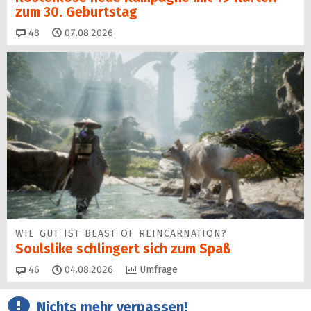
zum 30. Geburtstag
Kommentare
48
07.08.2026
WIE GUT IST BEAST OF REINCARNATION?
Soulslike schlingert sich zum Spaß
Kommentare
46
04.08.2026
Umfrage
Nichts mehr verpassen!