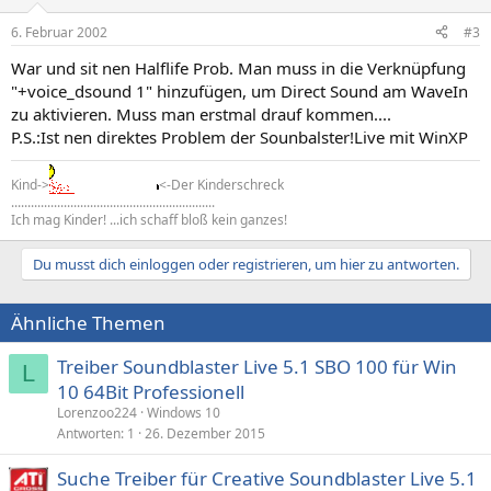
6. Februar 2002
#3
War und sit nen Halflife Prob. Man muss in die Verknüpfung
"+voice_dsound 1" hinzufügen, um Direct Sound am WaveIn
zu aktivieren. Muss man erstmal drauf kommen....
P.S.:Ist nen direktes Problem der Sounbalster!Live mit WinXP
Kind->
<-Der Kinderschreck
..............................................................
Ich mag Kinder! ...ich schaff bloß kein ganzes!
Du musst dich einloggen oder registrieren, um hier zu antworten.
Ähnliche Themen
Treiber Soundblaster Live 5.1 SBO 100 für Win
L
10 64Bit Professionell
Lorenzoo224
Windows 10
Antworten
1
26. Dezember 2015
Suche Treiber für Creative Soundblaster Live 5.1