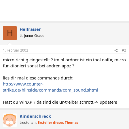
Hellraiser
H
Lt. Junior Grade
1. Februar 2002
#2
micro richtig eingestellt ? im hl ordner ist ein tool dafür, micro
funktioniert sonst bei andren appz ?
lies dir mal diese commands durch:
http://www.counter-
strike.de/hlinside/commands/com_sound.shtml
Hast du WinXP ? da sind die ur-treiber schrott,-> updaten!
Kinderschreck
Lieutenant
Ersteller dieses Themas