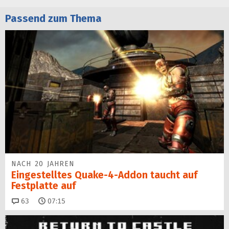
Passend zum Thema
NACH 20 JAHREN
Eingestelltes Quake-4-Addon taucht auf
Festplatte auf
Kommentare
63
07:15