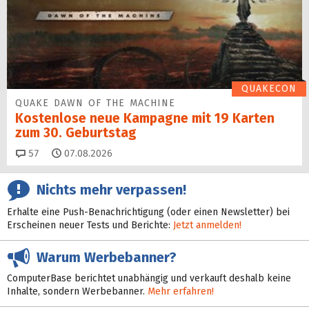
QUAKECON
QUAKE DAWN OF THE MACHINE
Kostenlose neue Kampagne mit 19 Karten
zum 30. Geburtstag
Kommentare
57
07.08.2026
Nichts mehr verpassen!
Erhalte eine Push-Benachrichtigung (oder einen Newsletter) bei
Erscheinen neuer Tests und Berichte:
Jetzt anmelden!
Warum Werbebanner?
ComputerBase berichtet unabhängig und verkauft deshalb keine
Inhalte, sondern Werbebanner.
Mehr erfahren!