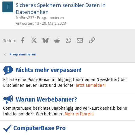
Sicheres Speichern sensibler Daten in
I
Datenbanken
IchBins237
Programmieren
Antworten
13
28. März 2023
Facebook
X (Twitter)
Bluesky
Reddit
WhatsApp
E-Mail
Link
Teilen:
Programmieren
Nichts mehr verpassen!
Erhalte eine Push-Benachrichtigung (oder einen Newsletter) bei
Erscheinen neuer Tests und Berichte:
Jetzt anmelden!
Warum Werbebanner?
ComputerBase berichtet unabhängig und verkauft deshalb keine
Inhalte, sondern Werbebanner.
Mehr erfahren!
ComputerBase Pro