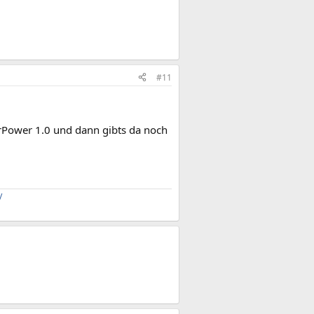
#11
ForPower 1.0 und dann gibts da noch
/