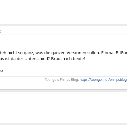
2
steh nicht so ganz, was die ganzen Versionen sollen. Einmal Bit
s ist da der Unterschied? Brauch ich beide?
ex
Toengels Philips Blog:
https://toengel.net/philipsblog