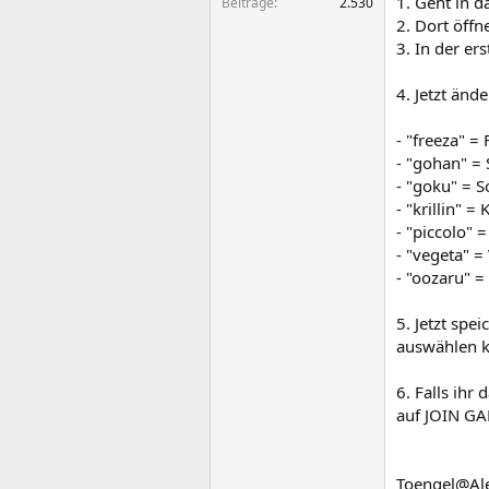
1. Geht in d
Beiträge
2.530
2. Dort öffne
3. In der er
4. Jetzt än
- "freeza" =
- "gohan" =
- "goku" = 
- "krillin" = K
- "piccolo" =
- "vegeta" =
- "oozaru" 
5. Jetzt spei
auswählen k
6. Falls ihr
auf JOIN GA
Toengel@Al