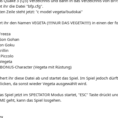
as Quake 3 (Q3) Verzeichnis und dann in das Verzeichnis von BFP
t ihr die Datei "bfp.cfg".
sten Zeile steht jetzt: "c model vegeta/budokai"
dert ihr den Namen VEGETA (!!!!NUR DAS VEGETA!!!!!) in einen der
 Freeza
 Son Gohan
Son Goku
rillin
 Piccolo
 Vegeta
= BONUS-Character (Vegeta mit Rüstung)
chert ihr diese Datei ab und startet das Spiel. Im Spiel jedoch dürf
licken, da sonst wieder Vegeta ausgewählt wird.
 das Spiel jetzt im SPECTATOR Modus startet, "ESC" Taste drückt u
ME geht, kann das Spiel losgehen.
ex