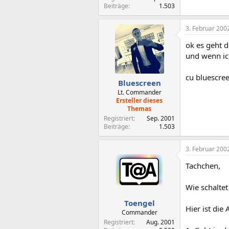
Beiträge
1.503
3. Februar 200
ok es geht d
und wenn ich
cu bluescre
Bluescreen
Lt. Commander
Ersteller dieses
Themas
Registriert
Sep. 2001
Beiträge
1.503
3. Februar 200
Tachchen,
Wie schalte
Toengel
Hier ist die 
Commander
Registriert
Aug. 2001