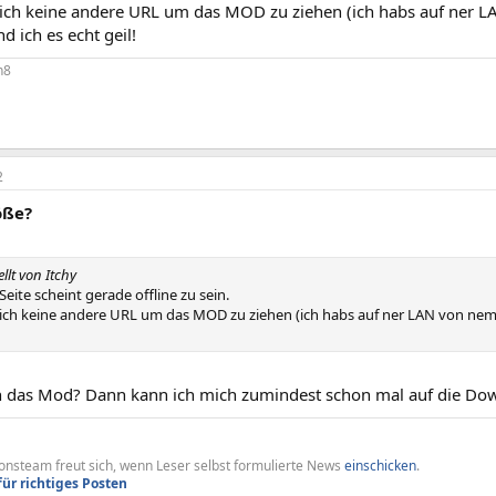
 ich keine andere URL um das MOD zu ziehen (ich habs auf ner 
nd ich es echt geil!
n8
2
öße?
ellt von Itchy
ite scheint gerade offline zu sein.
 ich keine andere URL um das MOD zu ziehen (ich habs auf ner LAN von nem 
n das Mod? Dann kann ich mich zumindest schon mal auf die Do
nsteam freut sich, wenn Leser selbst formulierte News
einschicken
.
für richtiges Posten