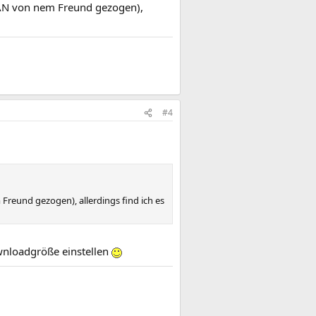
LAN von nem Freund gezogen),
#4
Freund gezogen), allerdings find ich es
wnloadgröße einstellen