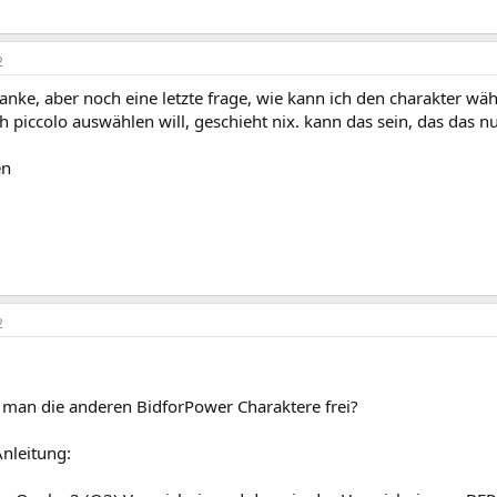
2
anke, aber noch eine letzte frage, wie kann ich den charakter wä
 piccolo auswählen will, geschieht nix. kann das sein, das das 
en
2
t man die anderen BidforPower Charaktere frei?
Anleitung: