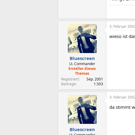
3. Februar 200
wieso ist da
Bluescreen
Lt. Commander
Ersteller dieses
Themas
Registriert
Sep. 2001
Beiträge
1.503
3. Februar 200
da stimmt w
Bluescreen
Lt. Commander