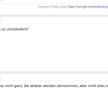
Toengels Philips Blog:
https://toengel.net/philipsblog
2
s so umständlich?
2
as nicht ganz, die attaken werden übrnommen, aber nicht edas 