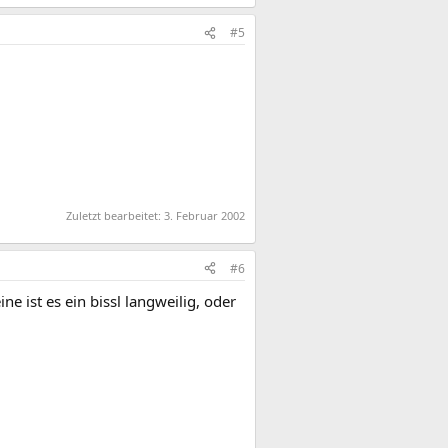
#5
Zuletzt bearbeitet:
3. Februar 2002
#6
 ist es ein bissl langweilig, oder