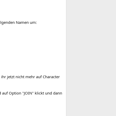
.
 folgenden Namen um:
t ihr jetzt nicht mehr auf Character
nd auf Option "JOIN" klickt und dann