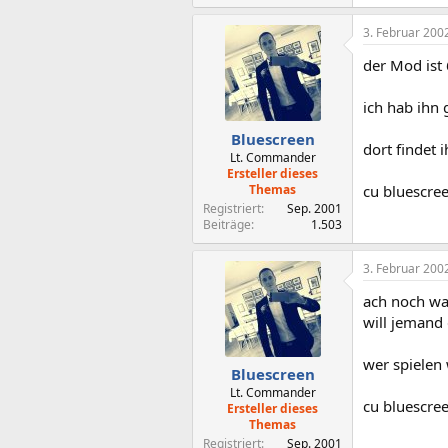
3. Februar 200
der Mod ist 
ich hab ihn 
Bluescreen
dort findet 
Lt. Commander
Ersteller dieses
Themas
cu bluescre
Registriert
Sep. 2001
Beiträge
1.503
3. Februar 200
ach noch was
will jemand
wer spielen 
Bluescreen
Lt. Commander
cu bluescre
Ersteller dieses
Themas
Registriert
Sep. 2001