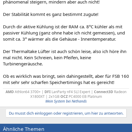
phänomenal steigern, mindern aber auch nicht!
Der Stabilität kommt es ganz bestimmt zugute!
Durch dir aktive Kühlung ist der RAM ca. 8°C kühler als mit
passiver Kühlung (ganz ohne habe ich nicht gemessen), und
somit ca. 3° wärmer als die Gehäuse - Innentemperatur.
Der Thermaltake Lüfter ist auch schön leise, also ich höre ihn
mal nicht. Kein Schreien, kein Pfeifen, keine
Turbinengeräusche.
Ob es wirklich was bringt, sein dahingestellt, aber für FSB 160
mit sehr sehr scharfen Speichertimings hat es gereicht!
AMD
Athlon64 3700+ |
DFI
LanParty nF4 SLI Expert |
Connect3D
Radeon
X1800XT | 2x1GB
OCZ
PC4000 EB Platinum​
Mein System bei Nethands
Du musst dich einloggen oder registrieren, um hier zu antworten.
Ähnliche Themen