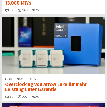
13.000 MT/s
Kommentare
39
16.10.2025
CORE 200S BOOST
Overclocking von Arrow Lake für mehr
Leistung unter Garantie
Kommentare
69
22.04.2025