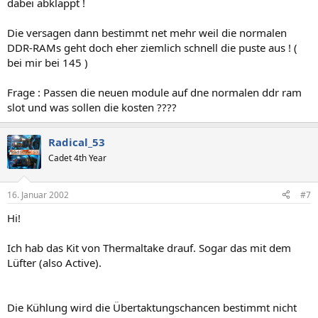
dabei abklappt !
Die versagen dann bestimmt net mehr weil die normalen
DDR-RAMs geht doch eher ziemlich schnell die puste aus ! (
bei mir bei 145 )
Frage : Passen die neuen module auf dne normalen ddr ram
slot und was sollen die kosten ????
Radical_53
Cadet 4th Year
16. Januar 2002
#7
Hi!
Ich hab das Kit von Thermaltake drauf. Sogar das mit dem
Lüfter (also Active).
Die Kühlung wird die Übertaktungschancen bestimmt nicht