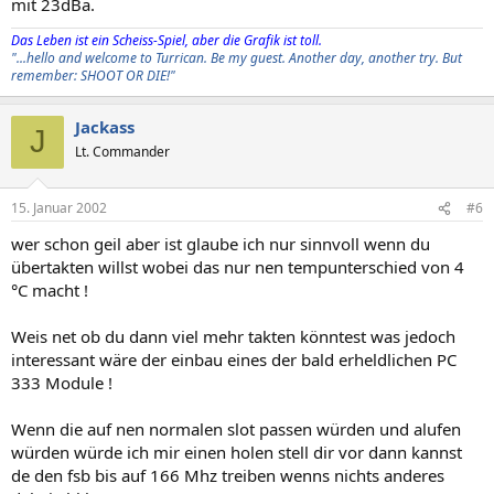
mit 23dBa.
Das Leben ist ein Scheiss-Spiel, aber die Grafik ist toll.
"...hello and welcome to Turrican. Be my guest. Another day, another try. But
remember: SHOOT OR DIE!"
Jackass
J
Lt. Commander
15. Januar 2002
#6
wer schon geil aber ist glaube ich nur sinnvoll wenn du
übertakten willst wobei das nur nen tempunterschied von 4
°C macht !
Weis net ob du dann viel mehr takten könntest was jedoch
interessant wäre der einbau eines der bald erheldlichen PC
333 Module !
Wenn die auf nen normalen slot passen würden und alufen
würden würde ich mir einen holen stell dir vor dann kannst
de den fsb bis auf 166 Mhz treiben wenns nichts anderes