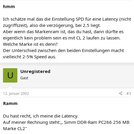
hmm
Ich schätze mal das die Einstellung SPD für eine Latency (nicht
zugriffszeit), also die verzögerung, bei 2.5 liegt.
Aber wenn das Markenram ist, das du hast, dann dürfte es
eigentlich kein problem sein es mit CL 2 laufen zu lassen.
Welche Marke ist es denn?
Der Unterschied zwischen den beiden Einstellungen macht
vielleicht 2-5% Speed aus.
Unregistered
U
Gast
12. Januar 2002
#3
Ramm
Du hast recht, ich meine die Latency.
Auf meiner Rechnung steht:,, Simm DDR-Ram PC266 256 MB
Marke CL2"