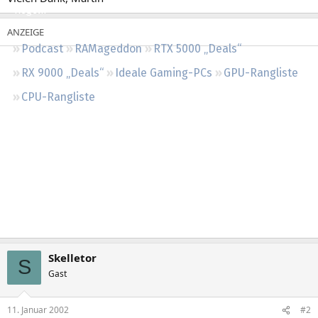
Regeln
Podcast
RAMageddon
RTX 5000 „Deals“
RX 9000 „Deals“
Ideale Gaming-PCs
GPU-Rangliste
CPU-Rangliste
Skelletor
S
Gast
11. Januar 2002
#2