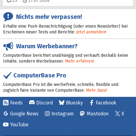
Kommentare
23
27.07.2026
Nichts mehr verpassen!
Erhalte eine Push-Benachrichtigung (oder einen Newsletter) bei
Erscheinen neuer Tests und Berichte:
Jetzt anmelden!
Warum Werbebanner?
ComputerBase berichtet unabhängig und verkauft deshalb keine
Inhalte, sondern Werbebanner.
Mehr erfahren!
ComputerBase Pro
ComputerBase Pro ist die werbefreie, schnelle, flexible und
zugleich faire Variante von ComputerBase.
Mehr dazu!
Feeds
Discord
Bluesky
Facebook
Google News
Instagram
Mastodon
X
YouTube