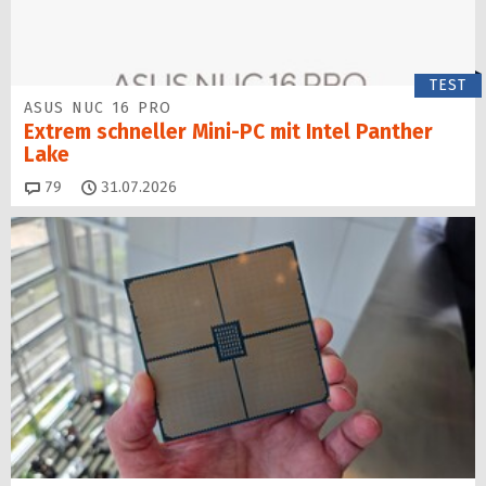
TEST
ASUS NUC 16 PRO
Extrem schneller Mini-PC mit Intel Panther
Lake
Kommentare
79
31.07.2026