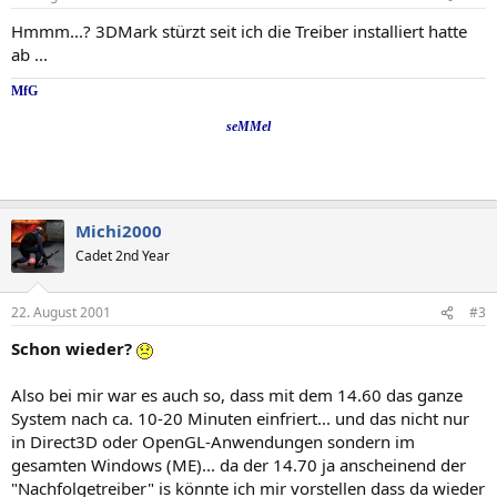
Hmmm...? 3DMark stürzt seit ich die Treiber installiert hatte
ab ...
MfG
seMMel
Michi2000
Cadet 2nd Year
22. August 2001
#3
Schon wieder?
Also bei mir war es auch so, dass mit dem 14.60 das ganze
System nach ca. 10-20 Minuten einfriert... und das nicht nur
in Direct3D oder OpenGL-Anwendungen sondern im
gesamten Windows (ME)... da der 14.70 ja anscheinend der
"Nachfolgetreiber" is könnte ich mir vorstellen dass da wieder