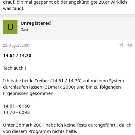
drauf. bin mal gespannt ob der angekündigte 20.er wirklich
was taugt.
Unregistered
U
Gast
23. August 2001
#8
14.61 / 14.70
Tach auch !
Ich habe beide Treiber (14.61 / 14.70) auf meinem System
durchlaufen lassen (3Dmark 2000) und bin zu folgenden
Ergebnissen gekommen.
14.61 - 6160
14.70 - 6093
Unter 3dmark 2001 habe ich keine Tests durchgeführt , da ich
von diesem Programm nichts halte.