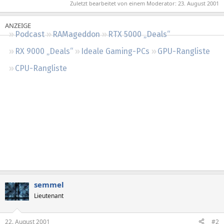
Zuletzt bearbeitet von einem Moderator:
23. August 2001
Regeln
Podcast
RAMageddon
RTX 5000 „Deals“
RX 9000 „Deals“
Ideale Gaming-PCs
GPU-Rangliste
CPU-Rangliste
semmel
Lieutenant
22. August 2001
#2