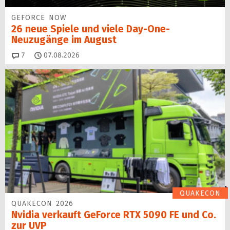
GEFORCE NOW
26 neue Spiele und viele Day-One-
Neuzugänge im August
Kommentare
7
07.08.2026
QUAKECON
QUAKECON 2026
Nvidia verkauft GeForce RTX 5090 FE und Co.
zur UVP