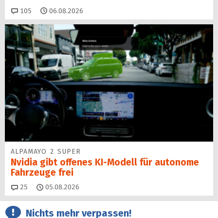
Kommentare
105
06.08.2026
ALPAMAYO 2 SUPER
Nvidia gibt offenes KI-Modell für autonome
Fahrzeuge frei
Kommentare
25
05.08.2026
Nichts mehr verpassen!