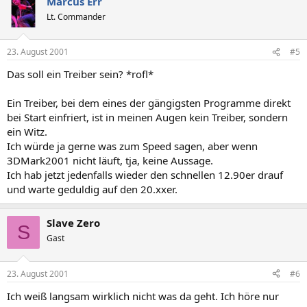
Marcus Err
Lt. Commander
23. August 2001
#5
Das soll ein Treiber sein? *rofl*
Ein Treiber, bei dem eines der gängigsten Programme direkt
bei Start einfriert, ist in meinen Augen kein Treiber, sondern
ein Witz.
Ich würde ja gerne was zum Speed sagen, aber wenn
3DMark2001 nicht läuft, tja, keine Aussage.
Ich hab jetzt jedenfalls wieder den schnellen 12.90er drauf
und warte geduldig auf den 20.xxer.
Slave Zero
S
Gast
23. August 2001
#6
Ich weiß langsam wirklich nicht was da geht. Ich höre nur