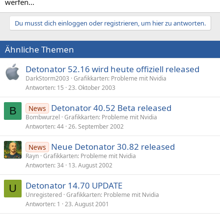
werfen...
Du musst dich einloggen oder registrieren, um hier zu antworten.
Ähnliche Themen
Detonator 52.16 wird heute offiziell released
DarkStorm2003
Grafikkarten: Probleme mit Nvidia
Antworten
15
23. Oktober 2003
Detonator 40.52 Beta released
News
B
Bombwurzel
Grafikkarten: Probleme mit Nvidia
Antworten
44
26. September 2002
Neue Detonator 30.82 released
News
Rayn
Grafikkarten: Probleme mit Nvidia
Antworten
34
13. August 2002
Detonator 14.70 UPDATE
U
Unregistered
Grafikkarten: Probleme mit Nvidia
Antworten
1
23. August 2001