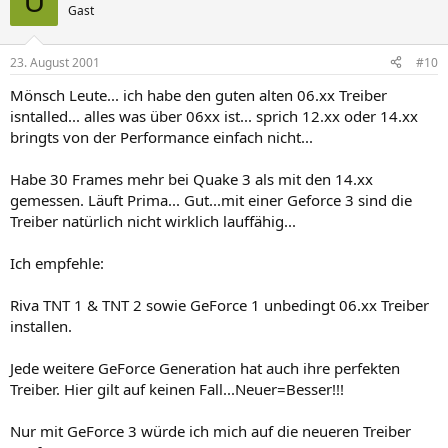
U
Gast
23. August 2001
#10
Mönsch Leute... ich habe den guten alten 06.xx Treiber
isntalled... alles was über 06xx ist... sprich 12.xx oder 14.xx
bringts von der Performance einfach nicht...
Habe 30 Frames mehr bei Quake 3 als mit den 14.xx
gemessen. Läuft Prima... Gut...mit einer Geforce 3 sind die
Treiber natürlich nicht wirklich lauffähig...
Ich empfehle:
Riva TNT 1 & TNT 2 sowie GeForce 1 unbedingt 06.xx Treiber
installen.
Jede weitere GeForce Generation hat auch ihre perfekten
Treiber. Hier gilt auf keinen Fall...Neuer=Besser!!!
Nur mit GeForce 3 würde ich mich auf die neueren Treiber