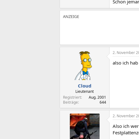
Schon jeman
2. November 2
also ich hab
Cloud
Lieutenant
Registriert
Aug. 2001
Beiträge
644
2. November 2
Also ich we
Festplattenz