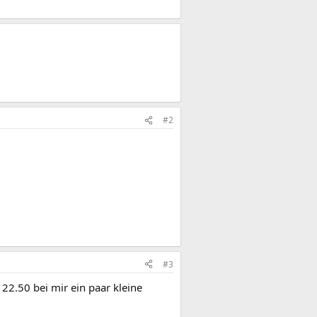
#2
#3
22.50 bei mir ein paar kleine