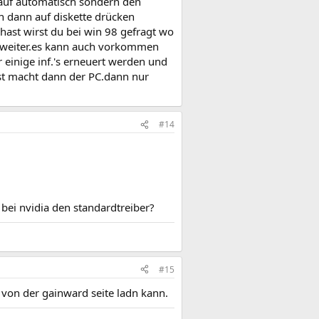
 auf automatisch sondern den
n dann auf diskette drücken
hast wirst du bei win 98 gefragt wo
t. weiter.es kann auch vorkommen
 einige inf.'s erneuert werden und
rest macht dann der PC.dann nur
#14
bei nvidia den standardtreiber?
#15
r von der gainward seite ladn kann.