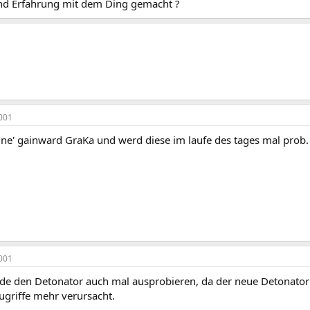
d Erfahrung mit dem Ding gemacht ?
001
 ne' gainward GraKa und werd diese im laufe des tages mal prob.
001
rde den Detonator auch mal ausprobieren, da der neue Detonator 
ugriffe mehr verursacht.