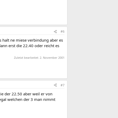
#6
.is halt ne miese verbindung aber es
dann erst die 22.40 oder reicht es
Zuletzt bearbeitet:
2. November 2001
#7
wie der 22.50 aber weil er von
 egal welchen der 3 man nimmt