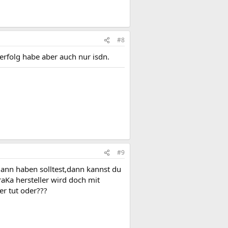
#8
 erfolg habe aber auch nur isdn.
#9
dann haben solltest,dann kannst du
aKa hersteller wird doch mit
er tut oder???