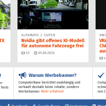
ALPAMAYO 2 SUPER
HWI
TX
Nvidia gibt offenes KI-Modell
VR
für autonome Fahrzeuge frei
Ch
au
Kommentare
25
05.08.2026
4
Warum Werbebanner?
!
ComputerBase berichtet unabhängig und
Compu
er
verkauft deshalb keine Inhalte, sondern
schne
 Tests
Werbebanner.
Mehr erfahren!
von 