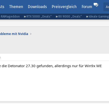
sts
Themen
Downloads
Preisvergleich
Forum
A
RAMageddon
RTX 5000 „Deals“
RX 9000 „Deals“
Ideale Gamin
obleme mit Nvidia
2
 die Detonator 27.30 gefunden, allerdings nur für Win9x ME