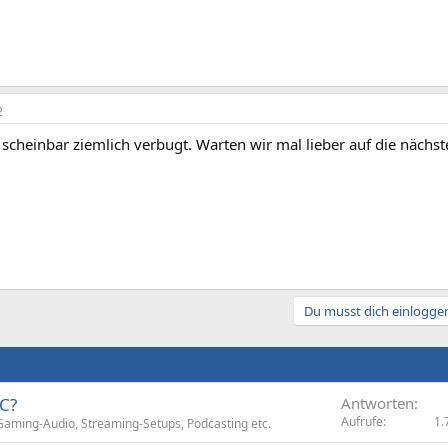
2
 scheinbar ziemlich verbugt. Warten wir mal lieber auf die nächst
Du musst dich einloggen
PC?
Antworten
Aufrufe
1.
Gaming-Audio, Streaming-Setups, Podcasting etc.