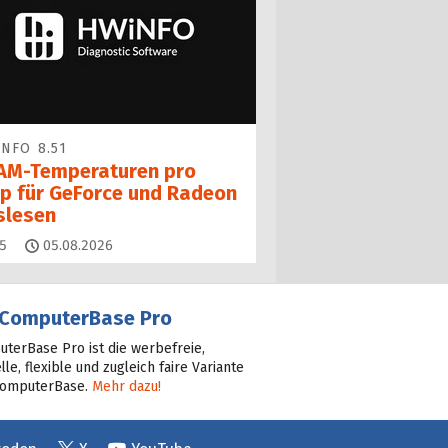
NFO 8.51
AM-Temperaturen pro
ip für GeForce und Radeon
slesen
Kommentare
5
05.08.2026
ComputerBase Pro
terBase Pro ist die werbefreie,
lle, flexible und zugleich faire Variante
ComputerBase.
Mehr dazu!