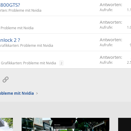
8800GTS?
Antworten
Aufrufe
1.
rten: Probleme mit Nvidia
Antworten
Aufrufe
1.
: Probleme mit Nvidia
nlock 2 ?
Antworten
Aufrufe
rafikkarten: Probleme mit Nvidia
Antworten
Aufrufe
2.
Grafikkarten: Probleme mit Nvidia
2
sApp
E-Mail
Link
obleme mit Nvidia