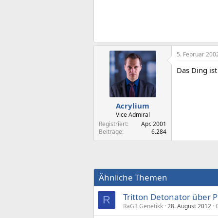
5. Februar 200
Das Ding ist
Acrylium
Vice Admiral
Registriert
Apr. 2001
Beiträge
6.284
Ähnliche Themen
Tritton Detonator über 
R
RaG3 Genetikk
28. August 2012