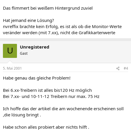
Das flimmert bei weißem Hintergrund zuviel
Hat jemand eine Lösung?
nvreffix brachte kein Erfolg, es ist als ob die Monitor-Werte
veränder werden (mit 7.xx), nicht die Grafikkartenwerte
Unregistered
U
Gast
5. Mai 2001
#4
Habe genau das gleiche Problem!
Bei 6.xx-Treibern ist alles bis120 Hz möglich
Bei 7.xx- und 10-11-12 Treibern nur max. 75 Hz
Ich hoffe das der artikel die am wochenende erscheinen soll
,die lösung bringt .
Habe schon alles probiert aber nichts hilft .