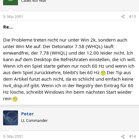
Cadet 4th Year
9. Mai 2001
#13
Re...
Die Probleme treten nicht nur unter Win 2k, sondern auch
unter Win Me auf. Der Detonator 7.58 (WHQL) läuft
einwandfrei, der 7.78 (WHQL) und der 12.00 leider nicht. Ich
kann auf dem Desktop die Refreshraten einstellen, die ich will.
Wenn ich ein Spiel starte gehen nur noch 60 Hz und wenn ich
aus dem Spiel zurückkehre, bleibt's bei 60 Hz
Der Tip aus
dem Artikel funzt auch nicht, da es schlicht und einfach keine
nv4_disp.inf gibt. Wenn ich in der Registry den Eintrag für 60
Hz lösche, schreibt Windows ihn beim nächsten Start wieder
rein
Peter
Lt. Commander
9. Mai 2001
#14