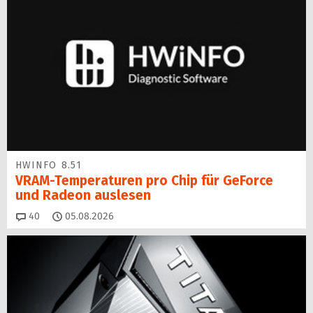
HWINFO 8.51
VRAM-Temperaturen pro Chip für GeForce
und Radeon auslesen
Kommentare
40
05.08.2026