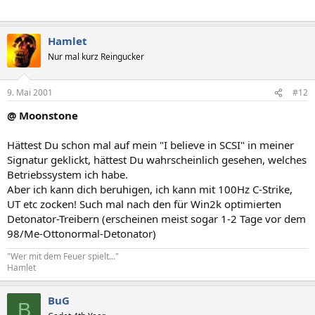
Hamlet
Nur mal kurz Reingucker
9. Mai 2001
#12
@ Moonstone
Hättest Du schon mal auf mein "I believe in SCSI" in meiner
Signatur geklickt, hättest Du wahrscheinlich gesehen, welches
Betriebssystem ich habe.
Aber ich kann dich beruhigen, ich kann mit 100Hz C-Strike,
UT etc zocken! Such mal nach den für Win2k optimierten
Detonator-Treibern (erscheinen meist sogar 1-2 Tage vor dem
98/Me-Ottonormal-Detonator)
"Wer mit dem Feuer spielt..."
Hamlet
BuG
B