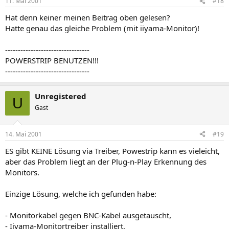
11. Mai 2001
#18
Hat denn keiner meinen Beitrag oben gelesen?
Hatte genau das gleiche Problem (mit iiyama-Monitor)!
---------------------------------
POWERSTRIP BENUTZEN!!!
---------------------------------
Unregistered
U
Gast
14. Mai 2001
#19
ES gibt KEINE Lösung via Treiber, Powestrip kann es vieleicht,
aber das Problem liegt an der Plug-n-Play Erkennung des
Monitors.
Einzige Lösung, welche ich gefunden habe:
- Monitorkabel gegen BNC-Kabel ausgetauscht,
- Iiyama-Monitortreiber installiert,