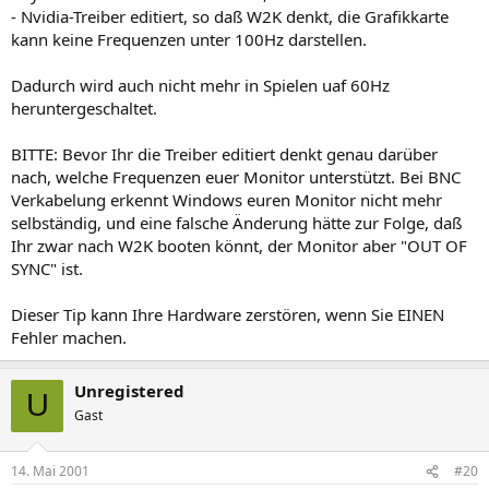
- Nvidia-Treiber editiert, so daß W2K denkt, die Grafikkarte
kann keine Frequenzen unter 100Hz darstellen.
Dadurch wird auch nicht mehr in Spielen uaf 60Hz
heruntergeschaltet.
BITTE: Bevor Ihr die Treiber editiert denkt genau darüber
nach, welche Frequenzen euer Monitor unterstützt. Bei BNC
Verkabelung erkennt Windows euren Monitor nicht mehr
selbständig, und eine falsche Änderung hätte zur Folge, daß
Ihr zwar nach W2K booten könnt, der Monitor aber "OUT OF
SYNC" ist.
Dieser Tip kann Ihre Hardware zerstören, wenn Sie EINEN
Fehler machen.
Unregistered
U
Gast
14. Mai 2001
#20