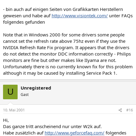
- bin auch auf einigen Seiten von Grafikkarten Herstellern
gewesen und habe auf
http://www.visiontek.com/
unter FAQs
folgendes gefunden
Note that in Windows 2000 for some drivers some people
cannot set the refresh rate above 75hz even if they use the
NVIDIA Refresh Rate Fix program. It appears that the drivers
do not detect the monitor DDC information correctly - Philips
monitors are fine but other makes like IIyama are not.
Unfortunately there is no currently known fix for this problem
although it may be caused by installing Service Pack 1.
Unregistered
U
Gast
10. Mai 2001
#16
Hi,
Das ganze tritt anscheinend nur unter W2k auf.
Habe zusätzlich auf
http://www.geforcefaq.com/
folgendes