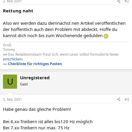
2. Mai 2001
#2
Rettung naht
Also wir werden dazu demnächst nen Artikel veröffentlichen
der hoffentlich auch dein Problem mit abdeckt. Hoffe du
kannst dich noch bis zum Wochenende gedulden
Gruß
Tommy
»»
Das Redaktionsteam freut sich, wenn Leser selbst formulierte News
einschicken
.
»»
Checkliste für richtiges Posten
Unregistered
U
Gast
5. Mai 2001
#3
Habe genau das gleiche Problem!
Bei 6.xx-Treibern ist alles bis120 Hz möglich
Bei 7.xx-Treibern nur max. 75 Hz