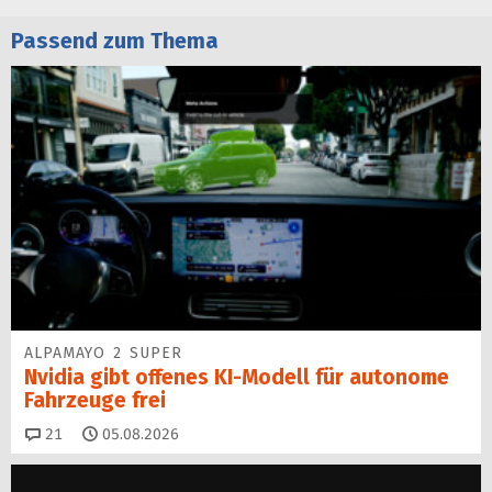
Passend zum Thema
ALPAMAYO 2 SUPER
Nvidia gibt offenes KI-Modell für autonome
Fahrzeuge frei
Kommentare
21
05.08.2026