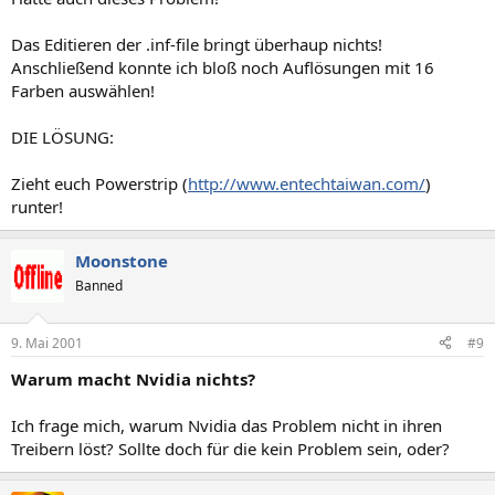
Das Editieren der .inf-file bringt überhaup nichts!
Anschließend konnte ich bloß noch Auflösungen mit 16
Farben auswählen!
DIE LÖSUNG:
Zieht euch Powerstrip (
http://www.entechtaiwan.com/
)
runter!
Moonstone
Banned
9. Mai 2001
#9
Warum macht Nvidia nichts?
Ich frage mich, warum Nvidia das Problem nicht in ihren
Treibern löst? Sollte doch für die kein Problem sein, oder?