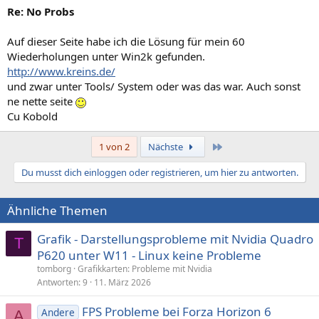
Re: No Probs
Auf dieser Seite habe ich die Lösung für mein 60
Wiederholungen unter Win2k gefunden.
http://www.kreins.de/
und zwar unter Tools/ System oder was das war. Auch sonst
ne nette seite
Cu Kobold
Letzte
1 von 2
Nächste
Du musst dich einloggen oder registrieren, um hier zu antworten.
Ähnliche Themen
Grafik - Darstellungsprobleme mit Nvidia Quadro
T
P620 unter W11 - Linux keine Probleme
tomborg
Grafikkarten: Probleme mit Nvidia
Antworten
9
11. März 2026
FPS Probleme bei Forza Horizon 6
Andere
A