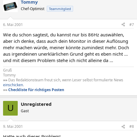
Tommy
Chef-Optimist
Teammitglied
6. Mai 2001
#7
Wie du schon sagtest, du kannst nur bis 86Hz auswählen,
aber ich denke, dass auch dein Monitor in dieser Auflösung
mehr machen würde, meiner könnte zumindest mehr. Doch
aus irgendeinen unerklärlichen Grund geht es eben nicht ...
und mit diesem Problem stehe ich nicht alleine da ...
Gruß
Tommy
»»
Das Redaktionsteam freut sich, wenn Leser selbst formulierte News
einschicken
.
»»
Checkliste für richtiges Posten
Unregistered
U
Gast
9. Mai 2001
#8
Hatte auch dieses Problem!