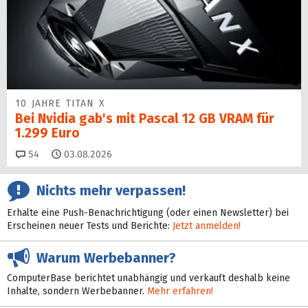
10 JAHRE TITAN X
Bei Nvidia gab's mit Pascal 12 GB VRAM für
1.299 Euro
Kommentare
54
03.08.2026
Nichts mehr verpassen!
Erhalte eine Push-Benachrichtigung (oder einen Newsletter) bei
Erscheinen neuer Tests und Berichte:
Jetzt anmelden!
Warum Werbebanner?
ComputerBase berichtet unabhängig und verkauft deshalb keine
Inhalte, sondern Werbebanner.
Mehr erfahren!