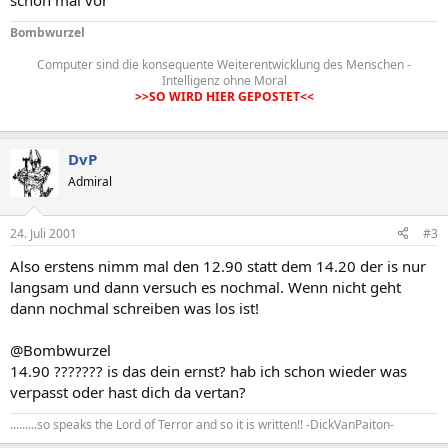
schon mal vor
Bombwurzel
Computer sind die konsequente Weiterentwicklung des Menschen -
Intelligenz ohne Moral
>>SO WIRD HIER GEPOSTET<<
DvP
Admiral
24. Juli 2001
#3
Also erstens nimm mal den 12.90 statt dem 14.20 der is nur
langsam und dann versuch es nochmal. Wenn nicht geht
dann nochmal schreiben was los ist!
@Bombwurzel
14.90 ??????? is das dein ernst? hab ich schon wieder was
verpasst oder hast dich da vertan?
.........so speaks the Lord of Terror and so it is written!! -DickVanPaiton-