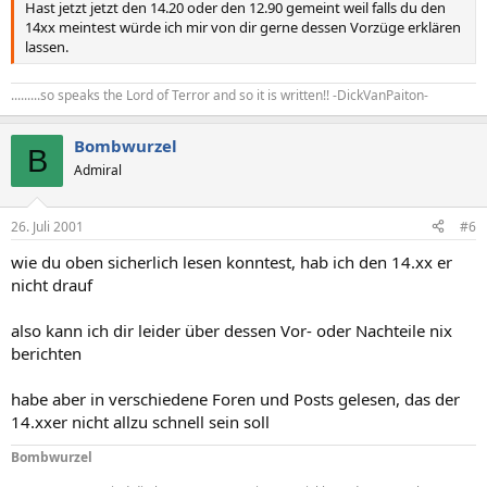
Hast jetzt jetzt den 14.20 oder den 12.90 gemeint weil falls du den
14xx meintest würde ich mir von dir gerne dessen Vorzüge erklären
lassen.
.........so speaks the Lord of Terror and so it is written!! -DickVanPaiton-
Bombwurzel
B
Admiral
26. Juli 2001
#6
wie du oben sicherlich lesen konntest, hab ich den 14.xx er
nicht drauf
also kann ich dir leider über dessen Vor- oder Nachteile nix
berichten
habe aber in verschiedene Foren und Posts gelesen, das der
14.xxer nicht allzu schnell sein soll
Bombwurzel