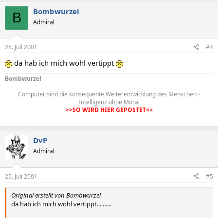
Bombwurzel
B
Admiral
25. Juli 2001
#4
da hab ich mich wohl vertippt
Bombwurzel
Computer sind die konsequente Weiterentwicklung des Menschen -
Intelligenz ohne Moral
>>SO WIRD HIER GEPOSTET<<
DvP
Admiral
25. Juli 2001
#5
Original erstellt von Bombwurzel
da hab ich mich wohl vertippt..........