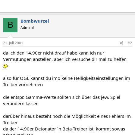
Bombwurzel
B
Admiral
21. Juli 2001
#2
da ich den 14.90er nicht drauf habe kann ich nur
Vermutungen anstellen, aber ich versuche dir mal zu helfen
also für OGL kannst du imo keine Helligkeitseinstellungen im
Treiber vornehmen
die entspr. Gamma-Werte sollten sich über das jew. Spiel
verändern lassen
darüber hinaus besteht noch die Möglichkeit eines Fehlers im
Treiber
da der 14.90er Detonator ´n Beta-Treiber ist, kommt sowas