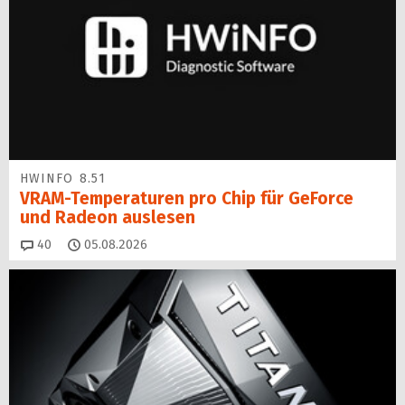
HWINFO 8.51
VRAM-Temperaturen pro Chip für GeForce
und Radeon auslesen
Kommentare
40
05.08.2026